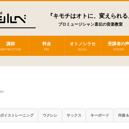
『キモチはオトに、変えられる
プロミュージシャン直伝の音楽教室
講師
料金
オトノシラセ
受講者の
INSTRUCTOR
FEE
BLOG
VOICES
tor
ボイストレーニング
ウクレレ
サックス
キーボード
作曲