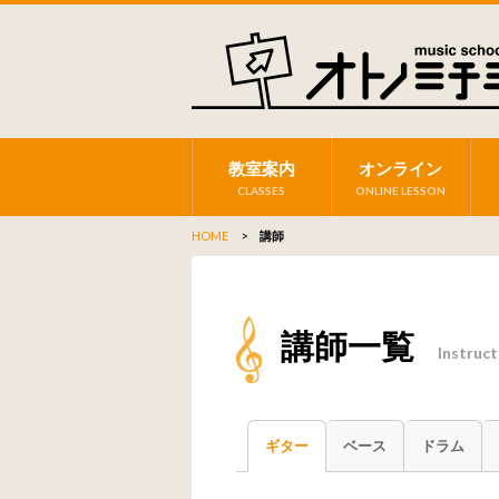
教室案内
オンライン
CLASSES
ONLINE LESSON
HOME
>
講師
講師一覧
Instruc
ギター
ベース
ドラム