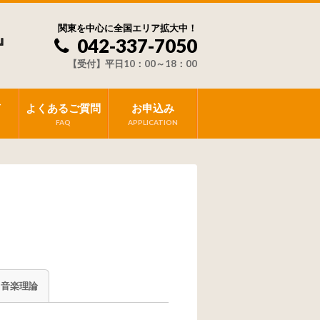
関東を中心に全国エリア拡大中！
』
042-337-7050
【受付】平日10：00～18：00
声
よくあるご質問
お申込み
FAQ
APPLICATION
＆音楽理論