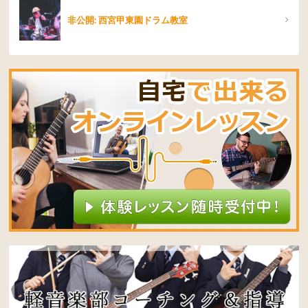
非公開: 西宮甲東園ドラム教室