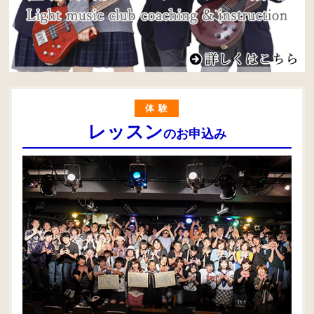
体験
レッスン
のお申込み