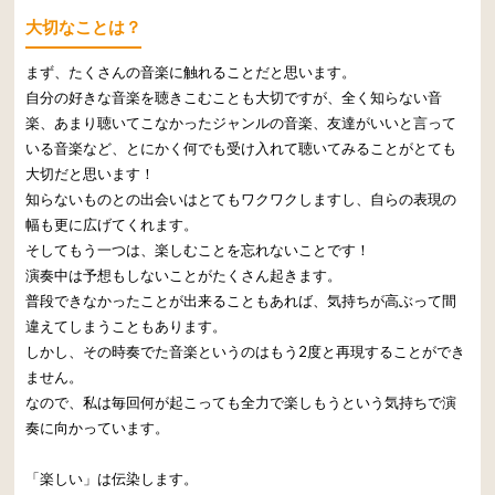
大切なことは？
まず、たくさんの音楽に触れることだと思います。
自分の好きな音楽を聴きこむことも大切ですが、全く知らない音
楽、あまり聴いてこなかったジャンルの音楽、友達がいいと言って
いる音楽など、とにかく何でも受け入れて聴いてみることがとても
大切だと思います！
知らないものとの出会いはとてもワクワクしますし、自らの表現の
幅も更に広げてくれます。
そしてもう一つは、楽しむことを忘れないことです！
演奏中は予想もしないことがたくさん起きます。
普段できなかったことが出来ることもあれば、気持ちが高ぶって間
違えてしまうこともあります。
しかし、その時奏でた音楽というのはもう2度と再現することができ
ません。
なので、私は毎回何が起こっても全力で楽しもうという気持ちで演
奏に向かっています。
「楽しい」は伝染します。