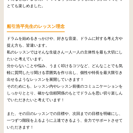
とても楽しめました。
船引浩平先生のレッスン理念
ドラムを始めるきっかけや、好きな音楽、ドラムに対する考え方や
捉え方も、皆違います。
私のレッスンではそんな生徒さん一人一人の主体性を最も大切にし
たいと考えています。
分からないことや悩み、うまく叩けるコツなど、どんなことでも気
軽に質問したり聞ける雰囲気を作り出し、個性や特長を最大限引き
出せるようなレッスンを展開していきます！
そのためにも、レッスン内やレッスン前後のコミュニケーションを
しっかりととり、確かな信頼関係のもとでドラムを思い切り楽しん
でいただきたいと考えています！
また、その日のレッスンでの目標や、次回までの目標を明確にし、
一つずつ階段を上るように上達できるよう、全力でサポートさせて
いただきます！