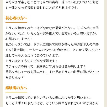
自分がまず楽しむことでほかの演奏者、聴いていただいている方と
も一体となって音楽を楽しむことができるはずです。
初心者の方へ
ドラムを始めてみたいけどなかなか勇気が出ない。リズム感に自信
がない。など、いろんな不安を抱えている方もいると思いますが、
心配はいりません！
私のレッスンでは、ドラムに初めて興味を持った時の皆さんの気持
ちを1番大切に、一人一人のペースに合わせて、とにかく楽しんで上
達してもらえるように努めていきます。
ドラムはとてもシンプルな楽器です！
スティックを持って、腕をあげておろせば音が鳴ります！
勇気を出して一歩を踏み出し、まだ見ぬドラムの世界に飛び込んで
みませんか？
経験者の方へ
ドラムを練習しているといろいろな壁にぶつかると思います。
もっと上手く叩きたいけど、どういう練習をすればいいのか分から