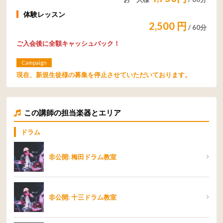
体験レッスン
2,500 円
/ 60分
ご入会後に
全額キャッシュバック！
Campaign
現在、新規生徒様の募集を停止させていただいております。
この講師の担当楽器とエリア
ドラム
非公開: 梅田ドラム教室
非公開: 十三ドラム教室