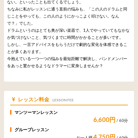
ない。といったことも出てくるでしょう。
ちなみに私がレッスンに通う直前の悩みも、「この人のドラムと同
じことをやっても、この人のようにかっこよく叩けない。なん
で？」でした。
ドラムというのはとても奥が深い楽器で、1人でやっていてもなかな
か気づけないこと、気づくまでに時間がかかることが多いです。
しかし、一言アドバイスをもらうだけで劇的な変化を体感できるこ
とが多くあります。
今抱えている一つ一つの悩みを最短距離で解決し、バンドメンバー
をあっと驚かせるようなドラマーに変身しませんか？
レッスン料金
LESSON FEE
マンツーマンレッスン
6,600円
/ 60分
グループレッスン
4,750円
お一人様
/ 60分