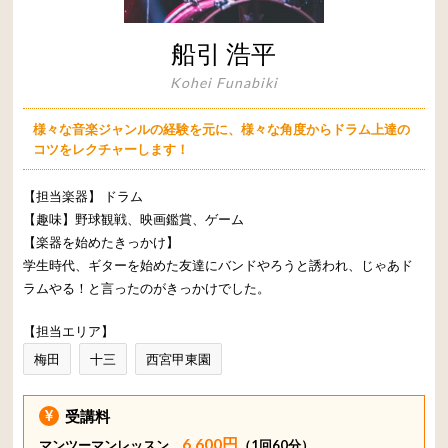
船引 浩平
Kohei Funabiki
様々な音楽ジャンルの経験を元に、様々な角度からドラム上達の
コツをレクチャーします！
【担当楽器】
ドラム
【趣味】野球観戦、映画鑑賞、ゲーム
【楽器を始めたきっかけ】
学生時代、ギターを始めた友達にバンドやろうと誘われ、じゃあド
ラムやる！と言ったのがきっかけでした。
【担当エリア】
梅田
十三
西宮甲東園
受講料
6,600円
マンツーマンレッスン
（1回60分）