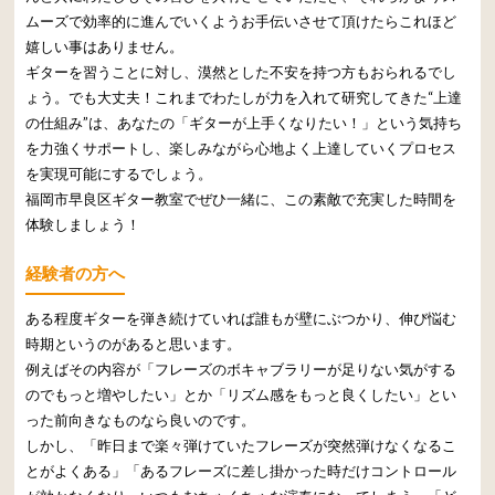
ムーズで効率的に進んでいくようお手伝いさせて頂けたらこれほど
嬉しい事はありません。
ギターを習うことに対し、漠然とした不安を持つ方もおられるでし
ょう。でも大丈夫！これまでわたしが力を入れて研究してきた“上達
の仕組み”は、あなたの「ギターが上手くなりたい！」という気持ち
を力強くサポートし、楽しみながら心地よく上達していくプロセス
を実現可能にするでしょう。
福岡市早良区ギター教室でぜひ一緒に、この素敵で充実した時間を
体験しましょう！
経験者の方へ
ある程度ギターを弾き続けていれば誰もが壁にぶつかり、伸び悩む
時期というのがあると思います。
例えばその内容が「フレーズのボキャブラリーが足りない気がする
のでもっと増やしたい」とか「リズム感をもっと良くしたい」とい
った前向きなものなら良いのです。
しかし、「昨日まで楽々弾けていたフレーズが突然弾けなくなるこ
とがよくある」「あるフレーズに差し掛かった時だけコントロール