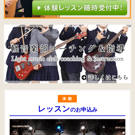
体験
レッスン
のお申込み