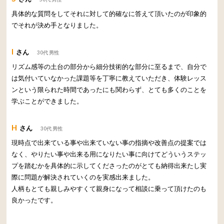
具体的な質問をしてそれに対して的確なに答えて頂いたのが印象的
でそれが決め手となりました。
I
さん
30代 男性
リズム感等の土台の部分から細分技術的な部分に至るまで、自分で
は気付いていなかった課題等を丁寧に教えていただき、体験レッス
ンという限られた時間であったにも関わらず、とても多くのことを
学ぶことができました。
H
さん
30代 男性
現時点で出来ている事や出来ていない事の指摘や改善点の提案では
なく、やりたい事や出来る用になりたい事に向けてどういうステッ
プを踏むかを具体的に示してくださったのがとても納得出来たし実
際に問題が解決されていくのを実感出来ました。
人柄もとても親しみやすくて親身になって相談に乗って頂けたのも
良かったです。