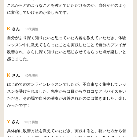
これからどのようなことを教えていただけるのか、自分がどのよう
に変化していけるのか楽しみです。
K
さん
30代 男性
自分がより深く知りたいと思っていた内容を教えていただき、体験
レッスン中に教えてもらったことを実践したことで自分のプレイが
改善され、さらに深く知りたいと感じさせてもらった点が楽しいと
感じました。
K
さん
40代 男性
はじめてのオンラインレッスンでしたが、不自由なく集中してレッ
スンを受けられました。先生からは目からウロコなアドバイスをい
ただき、その場で自分の演奏が改善されたのには驚きました。楽し
かったです！
Y
さん
20代 男性
具体的に改善方法を教えていただき、実践すると、聴いた方から音