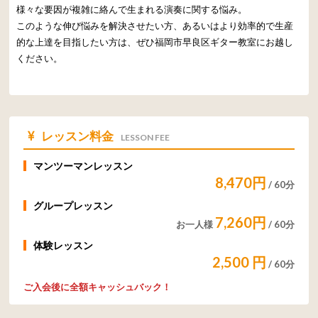
様々な要因が複雑に絡んで生まれる演奏に関する悩み。
このような伸び悩みを解決させたい方、あるいはより効率的で生産
的な上達を目指したい方は、ぜひ福岡市早良区ギター教室にお越し
ください。
レッスン料金
LESSON FEE
マンツーマンレッスン
8,470円
/ 60分
グループレッスン
7,260円
お一人様
/ 60分
体験レッスン
2,500 円
/ 60分
ご入会後に
全額キャッシュバック！