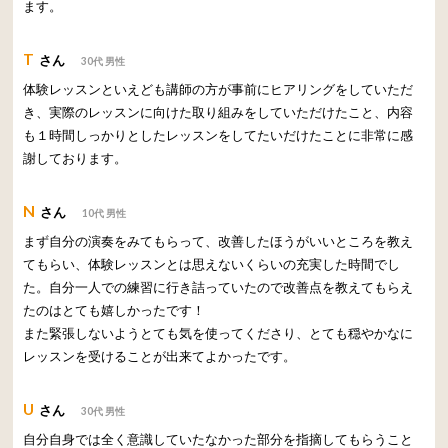
ます。
T
さん
30代 男性
体験レッスンといえども講師の方が事前にヒアリングをしていただ
き、実際のレッスンに向けた取り組みをしていただけたこと、内容
も１時間しっかりとしたレッスンをしてたいだけたことに非常に感
謝しております。
N
さん
10代 男性
まず自分の演奏をみてもらって、改善したほうがいいところを教え
てもらい、体験レッスンとは思えないくらいの充実した時間でし
た。自分一人での練習に行き詰っていたので改善点を教えてもらえ
たのはとても嬉しかったです！
また緊張しないようとても気を使ってくださり、とても穏やかなに
レッスンを受けることが出来てよかったです。
U
さん
30代 男性
自分自身では全く意識していたなかった部分を指摘してもらうこと