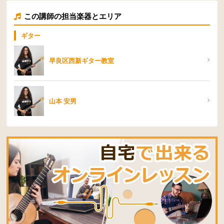
この講師の担当楽器とエリア
ギター
早良区西新ギター教室
山本 安男