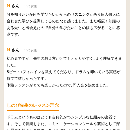
N
さん
30代 女性
何を知りたいか何を学びたいかからのリスニングがあり個人個人に
合わせた学びを提供してるのだなと感じました。また幅広く知識の
ある先生と出会えたので自分の学びたいことの幅も広がることに感
謝です。
N
さん
50代 女性
初心者ですが、先生の教え方がとてもわかりやすく､よく理解できま
した。
8ビート+フィルインを教えてくださり、ドラムを叩いている実感が
持てて嬉しかったです。
体験レッスンがとても楽しかったので､即入会を決めました。
しのぴ先生のレッスン理念
ドラムというものはとても古典的かつシンプルな仕組みの楽器で
す。そして音楽もまた、コミュニケーションツールや芸術として深