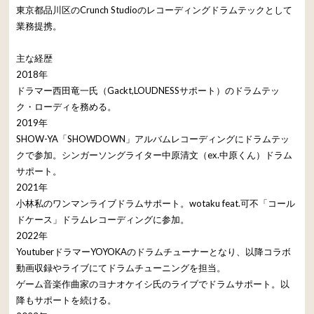
東京都品川区のCrunch Studioのレコーディングドラムテックとして
業務提携。
主な経歴
2018年
ドラマー西田竜一氏（Gackt,LOUDNESSサポート）のドラムテッ
ク・ローディを務める。
2019年
SHOW-YA「SHOWDOWN」アルバムレコーディングにドラムテッ
クで参加。シンガーソングライター中原清文（ex.中原くん）ドラム
サポート。
2021年
小林私のワンマンライブドラムサポート。wotaku feat.可不「コール
ドケース」ドラムレコーディングに参加。
2022年
YoutuberドラマーYOYOKAのドラムチューナーとなり、以降コラボ
動画収録やライブにてドラムチューニングを担当。
ゲーム音楽作曲家のヨナオケイシ氏のライブでドラムサポート。以
降もサポートを続ける。