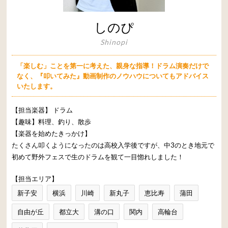
しのぴ
Shinopi
「楽しむ」ことを第一に考えた、親身な指導！ドラム演奏だけで
なく、『叩いてみた』動画制作のノウハウについてもアドバイス
いたします。
【担当楽器】
ドラム
【趣味】料理、釣り、散歩
【楽器を始めたきっかけ】
たくさん叩くようになったのは高校入学後ですが、中3のとき地元で
初めて野外フェスで生のドラムを観て一目惚れしました！
【担当エリア】
新子安
横浜
川崎
新丸子
恵比寿
蒲田
自由が丘
都立大
溝の口
関内
高輪台