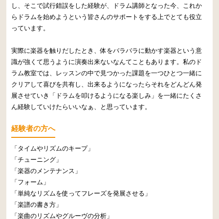
し、そこで試行錯誤をした経験が、ドラム講師となった今、これか
らドラムを始めようという皆さんのサポートをする上でとても役立
っています。
実際に楽器を触りだしたとき、体をバラバラに動かす楽器という意
識が強くて思うように演奏出来ないなんてこともあります。私のド
ラム教室では、レッスンの中で見つかった課題を一つひとつ一緒に
クリアして喜びを共有し、出来るようになったらそれをどんどん発
展させていき「ドラムを叩けるようになる楽しみ」を一緒にたくさ
ん経験していけたらいいなぁ、と思っています。
経験者の方へ
「タイムやリズムのキープ」
「チューニング」
「楽器のメンテナンス」
「フォーム」
「単純なリズムを使ってフレーズを発展させる」
「楽譜の書き方」
「楽曲のリズムやグルーヴの分析」