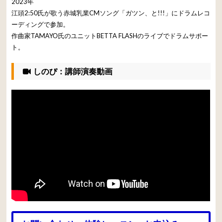
2023年
江頭2:50氏が歌う赤城乳業CMソング「ガツン、と!!!」にドラムレコ
ーディングで参加。
作曲家TAMAYO氏のユニットBETTA FLASHのライブでドラムサポー
ト。
しのぴ：講師演奏動画