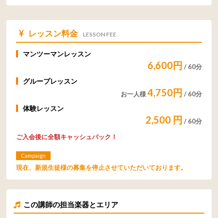
レッスン料金
LESSON FEE
マンツーマンレッスン
6,600円
/ 60分
グループレッスン
4,750円
お一人様
/ 60分
体験レッスン
2,500 円
/ 60分
ご入会後に
全額キャッシュバック！
Campaign
現在、新規生徒様の募集を停止させていただいております。
この講師の担当楽器とエリア