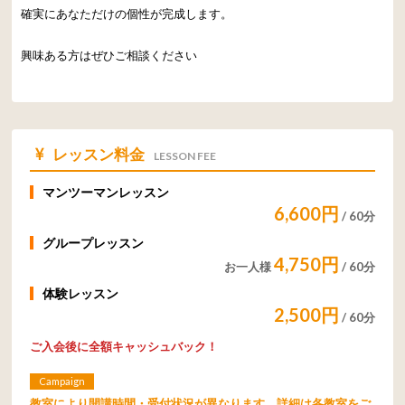
確実にあなただけの個性が完成します。
興味ある方はぜひご相談ください
レッスン料金
LESSON FEE
マンツーマンレッスン
6,600円
/ 60分
グループレッスン
4,750円
お一人様
/ 60分
体験レッスン
2,500円
/ 60分
ご入会後に
全額キャッシュバック！
Campaign
教室により開講時間・受付状況が異なります。詳細は各教室をご