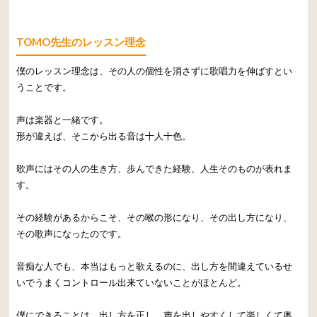
TOMO先生のレッスン理念
僕のレッスン理念は、その人の個性を消さずに歌唱力を伸ばすとい
うことです。
声は楽器と一緒です。
形が違えば、そこから出る音は十人十色。
歌声にはその人の生き方、歩んできた経験、人生そのものが表れま
す。
その経験があるからこそ、その喉の形になり、その出し方になり、
その歌声になったのです。
音痴な人でも、本当はもっと歌えるのに、出し方を間違えているせ
いでうまくコントロール出来ていないことがほとんど。
僕にできることは、出し方を正し、声を出しやすくして楽しくて奥