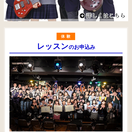
体験
レッスン
のお申込み