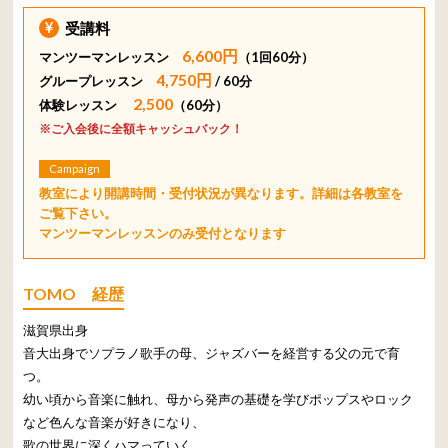
受講料
6,600円
マンツーマンレッスン
（1回60分）
4,750円
グループレッスン
/ 60分
2,500
体験レッスン
（60分）
※ご入会後に全額キャッシュバック！
Campaign
教室により開講時間・受付状況が異なります。詳細は各教室を
ご覧下さい。
マンツーマンレッスンのみ受付となります
TOMO 経歴
滋賀県出身
音大出身でソプラノ歌手の母、ジャズバーを経営する父の元で育
つ。
幼い頃から音楽に触れ、母から発声の基礎を学びポップスやロック
など色んな音楽が好きになり、
歌の世界に深くハマっていく。