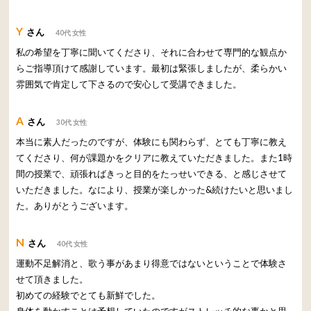
Y
さん
40代 女性
私の希望を丁寧に聞いてくださり、それに合わせて専門的な観点か
らご指導頂けて感謝しています。最初は緊張しましたが、柔らかい
雰囲気で肯定して下さるので安心して受講できました。
A
さん
30代 女性
本当に素人だったのですが、体験にも関わらず、とても丁寧に教え
てくださり、何が課題かをクリアに教えていただきました。また1時
間の授業で、頑張ればきっと目的をたっせいできる、と感じさせて
いただきました。なにより、授業が楽しかった&続けたいと思いまし
た。ありがとうございます。
N
さん
40代 女性
運動不足解消と、歌う事があまり得意ではないということで体験さ
せて頂きました。
初めての経験でとても新鮮でした。