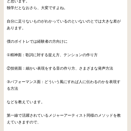
と思います。
独学だとなおさら、大変ですよね。
自分に足りないものがわかっているのといないのとでは大きな差が
あります。
僕のボイトレでは経験者の方向けに
①精神面：歌詞に対する捉え方、テンションの作り方
②技術面：細かい表現をする音の作り方、さまざまな発声方法
③パフォーマンス面：どういう風にすれば人に伝わるのかを表現す
る方法
などを教えています。
第一線で活躍されているメジャーアーティスト同様のメソッドを教
えていきますので、