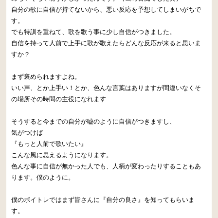
自分の歌に自信が持てないから、悪い反応を予想してしまいがちで
す。
でも特訓を重ねて、歌を歌う事に少し自信がつきました。
自信を持って人前で上手に歌が歌えたらどんな反応が来ると思いま
すか？
まず褒められますよね。
いい声、とか上手い！とか、色んな言葉はありますが間違いなくそ
の場所その時間の主役になれます
そうすると今までの自分が嘘のように自信がつきますし、
気がつけば
『もっと人前で歌いたい』
こんな風に思えるようになります。
色んな事に自信が無かった人でも、人柄が変わったりすることもあ
ります。僕のように。
僕のボイトレではまず皆さんに『自分の良さ』を知ってもらいま
す。