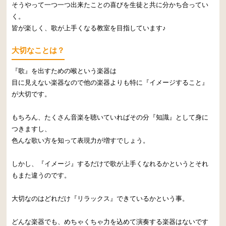
そうやって一つ一つ出来たことの喜びを生徒と共に分かち合ってい
く。
皆が楽しく、歌が上手くなる教室を目指しています♪
大切なことは？
『歌』を出すための喉という楽器は
目に見えない楽器なので他の楽器よりも特に『イメージすること』
が大切です。
もちろん、たくさん音楽を聴いていればその分『知識』として身に
つきますし、
色んな歌い方を知って表現力が増すでしょう。
しかし、『イメージ』するだけで歌が上手くなれるかというとそれ
もまた違うのです。
大切なのはどれだけ『リラックス』できているかという事。
どんな楽器でも、めちゃくちゃ力を込めて演奏する楽器はないです