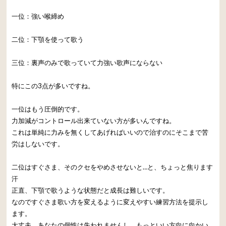
一位：強い喉締め
二位：下顎を使って歌う
三位：裏声のみで歌っていて力強い歌声にならない
特にこの3点が多いですね。
一位はもう圧倒的です。
力加減がコントロール出来ていない方が多いんですね。
これは単純に力みを無くしてあげればいいので治すのにそこまで苦
労はしないです。
二位はすぐさま、そのクセをやめさせないと…と、ちょっと焦ります
汗
正直、下顎で歌うような状態だと成長は難しいです。
なのですぐさま歌い方を変えるように変えやすい練習方法を提示し
ます。
大丈夫、あなたの個性は失われませんし、もっといい方向に向かい