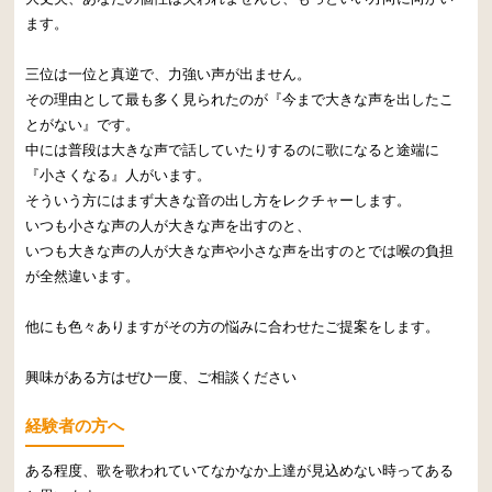
ます。
三位は一位と真逆で、力強い声が出ません。
その理由として最も多く見られたのが『今まで大きな声を出したこ
とがない』です。
中には普段は大きな声で話していたりするのに歌になると途端に
『小さくなる』人がいます。
そういう方にはまず大きな音の出し方をレクチャーします。
いつも小さな声の人が大きな声を出すのと、
いつも大きな声の人が大きな声や小さな声を出すのとでは喉の負担
が全然違います。
他にも色々ありますがその方の悩みに合わせたご提案をします。
興味がある方はぜひ一度、ご相談ください
経験者の方へ
ある程度、歌を歌われていてなかなか上達が見込めない時ってある