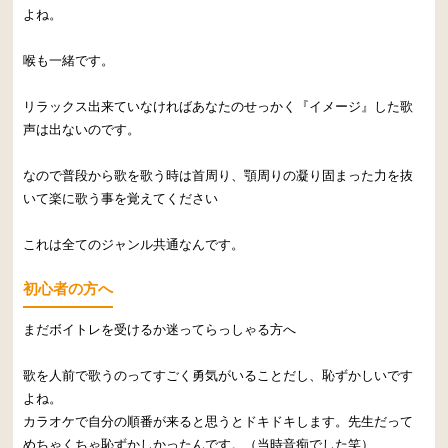
よね。
喉も一緒です。
リラックス出来ていなければあなたのせっかく『イメージ』した歌
声は出ないのです。
なので普段から歌を歌う時は首周り、顎周りの凝り固まった力を抜
いて楽に歌う事を覚えてください
これは全てのジャンル共通なんです。
初心者の方へ
まだボイトレを受けるか迷ってらっしゃる方へ
歌を人前で歌うのってすごく勇気がいることだし、恥ずかしいです
よね。
カラオケで自分の順番が来ると思うとドキドキします。先生だって
めちゃくちゃ恥ずかしかったんです。（当時音痴でした笑）