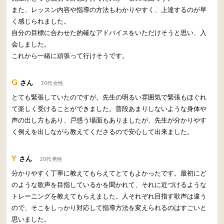
また、レッスン内容や指導の方法もわかりやすく、上達するのが早
く感じられました。
自分の目標に合わせた的確なアドバイスをいただけそうと思い、入
会しました。
これから一緒に頑張って行けそうです。
G
さん
20代 女性
とても緊張していたのですが、先生の明るい雰囲気で緊張もほぐれ
て楽しく受けることができました。普段あまりしないような身体や
声の出し方もあり、戸惑う場面もありましたが、先生が分かりやす
く例えを出しながら教えてくださるので安心して出来ました。
Y
さん
20代 男性
分かりやすく丁寧に教えてもらえてとてもよかったです。最初にど
のような歌声を目指しているかを聞かれて、それに近づけるような
トレーニングを教えてもらえました。人それぞれ目指す歌声は違う
ので、そこをしっかり対応して指導方法を変えられるのはすごいと
思いました。