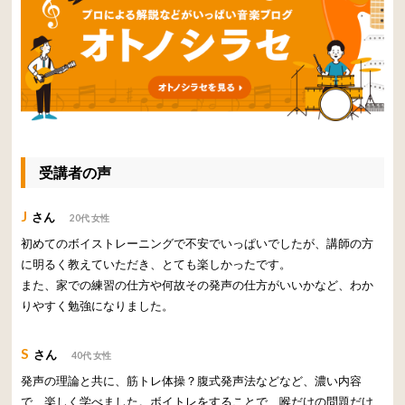
受講者の声
J
さん
20代 女性
初めてのボイストレーニングで不安でいっぱいでしたが、講師の方
に明るく教えていただき、とても楽しかったです。
また、家での練習の仕方や何故その発声の仕方がいいかなど、わか
りやすく勉強になりました。
S
さん
40代 女性
発声の理論と共に、筋トレ体操？腹式発声法などなど、濃い内容
で、楽しく学べました。ボイトレをすることで、喉だけの問題だけ