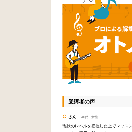
受講者の声
O
さん
40代 女性
現状のレベルを把握した上でレッス