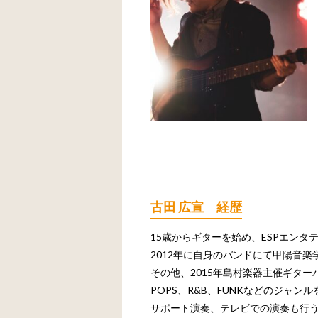
古田 広宣 経歴
15歳からギターを始め、ESPエン
2012年に自身のバンドにて甲陽音
その他、2015年島村楽器主催ギター
POPS、R&B、FUNKなどのジャ
サポート演奏、テレビでの演奏も行