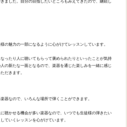
できました。自分の目指したいところもみえてきたので、継続し
徒様の魅力の一部になるように心がけてレッスンしています。
になったり人に聴いてもらって褒められたりといったことが気持
の人の新たな一面となるので、楽器を通じた楽しみを一緒に感じ
いただきます。
い楽器なので、いろんな場所で弾くことができます。
人に聴かせる機会が多い楽器なので、いつでも生徒様の弾きたい
えしていくレッスンを心がけています。