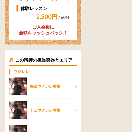
体験レッスン
2,500円
/ 60分
ご入会後に
全額キャッシュバック！
この講師の担当楽器とエリア
ウクレレ
梅田ウクレレ教室
十三ウクレレ教室