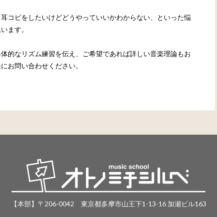
、耳コピをしたいけどどうやっていいかわからない、といった悩
思います。
具体的なリズム練習を伝え、ご希望であれば詳しい音楽理論もお
軽にお問い合わせください。
【本部】〒206-0042 東京都多摩市山王下1-13-16 加瀬ビル163