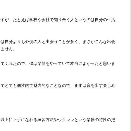
ですが、たとえば学校や会社で知り合う人というのは自分の生活
。
のは自分よりも外側の人と出会うことが多く、まさかこんな出会
りません。
きてくれたので、僕は楽器をやっていて本当によかったと思いま
けでとても個性的で魅力的なことなので、まずは音を出す楽しみ
今以上に上手になれる練習方法やウクレレという楽器の特性の把