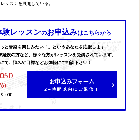
てレッスンを展開している。
体験レッスン
お申込み
の
はこちらから
っと音楽を楽しみたい！」というあなたを応援します！
未経験の方など、様々な方がレッスンを受講されています。
にて、悩みや目標などお気軽にご相談下さい！
7050
お申込みフォーム
76)
24時間以内にご返信！
8：00