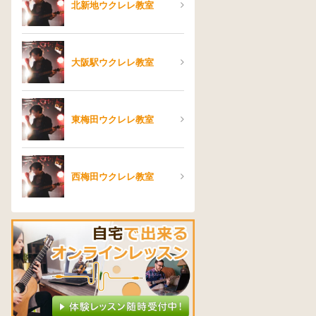
北新地ウクレレ教室
大阪駅ウクレレ教室
東梅田ウクレレ教室
西梅田ウクレレ教室