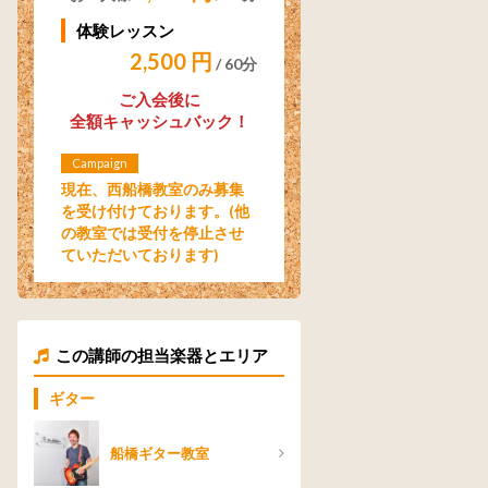
体験レッスン
2,500 円
/ 60分
ご入会後に
全額キャッシュバック！
Campaign
現在、西船橋教室のみ募集
を受け付けております。(他
の教室では受付を停止させ
ていただいております)
この講師の担当楽器とエリア
ギター
船橋ギター教室