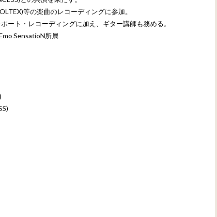
VOLTEX)等の楽曲のレコーディングに参加。
サポート・レコーディングに加え、ギター講師も務める。
 SensatioN所属
)
SS)