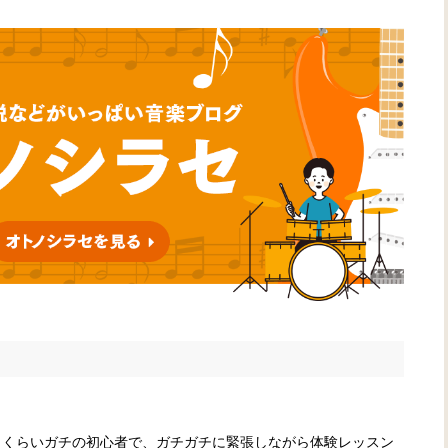
うくらいガチの初心者で、ガチガチに緊張しながら体験レッスン