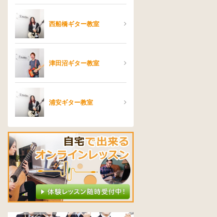
西船橋ギター教室
津田沼ギター教室
浦安ギター教室