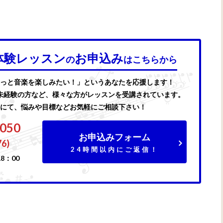
体験レッスン
お申込み
の
はこちらから
っと音楽を楽しみたい！」というあなたを応援します！
未経験の方など、様々な方がレッスンを受講されています。
にて、悩みや目標などお気軽にご相談下さい！
7050
お申込みフォーム
76)
24時間以内にご返信！
8：00