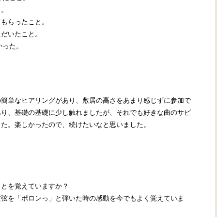
と。
てもらったこと。
ただいたこと。
かった。
。
の簡単なヒアリングがあり、敷居の高さをあまり感じずに参加で
あり、基礎の基礎に少し触れましたが、それでも好きな曲のサビ
した。楽しかったので、続けたいなと思いました。
ことを覚えていますか？
だ弦を「ポロンっ」と弾いた時の感動を今でもよく覚えていま