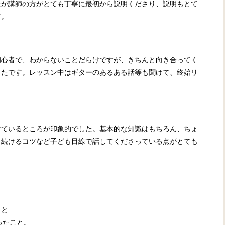
たが講師の方がとても丁寧に最初から説明くださり、説明もとて
す。
初心者で、わからないことだらけですが、きちんと向き合ってく
ったです。レッスン中はギターのあるある話等も聞けて、終始リ
けているところが印象的でした。基本的な知識はもちろん、ちょ
く続けるコツなど子ども目線で話してくださっている点がとても
こと
ったこと。