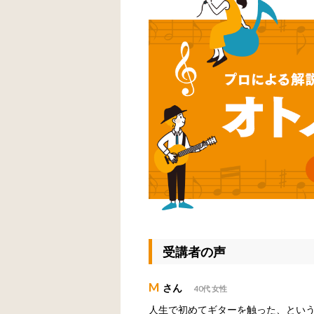
受講者の声
M
さん
40代 女性
人生で初めてギターを触った、とい