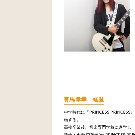
有馬 孝幸 経歴
中学時代に『PRINCESS PRIN
頭する。
高校卒業後、音楽専門学校に進学し、在学
敦子・今野 登茂子(ex.PRINCESS P