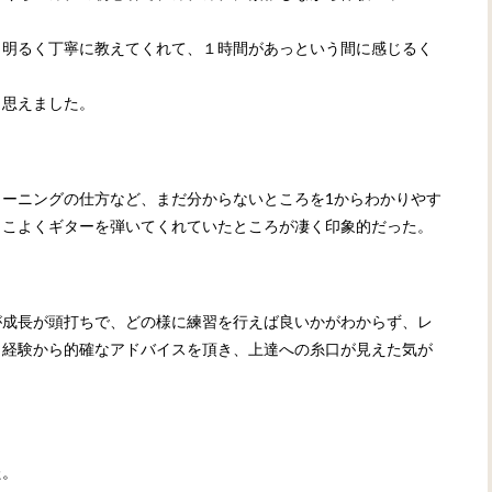
も明るく丁寧に教えてくれて、１時間があっという間に感じるく
ら思えました。
ーニングの仕方など、まだ分からないところを1からわかりやす
っこよくギターを弾いてくれていたところが凄く印象的だった。
が成長が頭打ちで、どの様に練習を行えば良いかがわからず、レ
と経験から的確なアドバイスを頂き、上達への糸口が見えた気が
た。