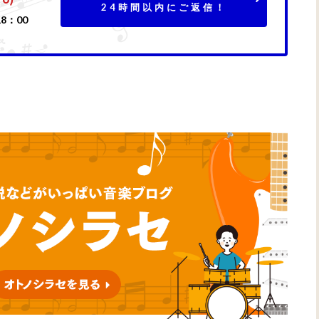
24時間以内にご返信！
8：00