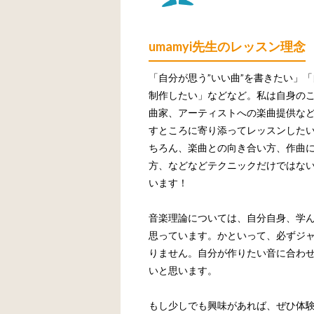
umamyi先生のレッスン理念
「自分が思う”いい曲”を書きたい」
制作したい」などなど。私は自身のこ
曲家、アーティストへの楽曲提供な
すところに寄り添ってレッスンしたい
ちろん、楽曲との向き合い方、作曲
方、などなどテクニックだけではな
います！
音楽理論については、自分自身、学
思っています。かといって、必ずジ
りません。自分が作りたい音に合わ
いと思います。
もし少しでも興味があれば、ぜひ体