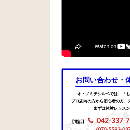
お問い合わせ・
オトノミチシルベでは、「も
プロ志向の方から初心者の方、
まずは体験レッスン
042-337-
【電話】
(070-5593-03