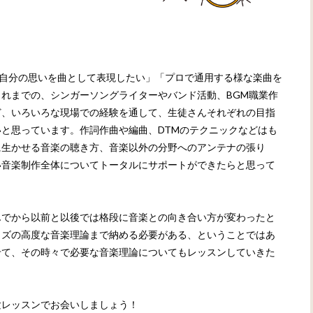
「自分の思いを曲として表現したい」「プロで通用する様な楽曲を
れまでの、シンガーソングライターやバンド活動、BGM職業作
ど、いろいろな現場での経験を通して、生徒さんそれぞれの目指
と思っています。作詞作曲や編曲、DTMのテクニックなどはも
に生かせる音楽の聴き方、音楽以外の分野へのアンテナの張り
い音楽制作全体についてトータルにサポートができたらと思って
んでから以前と以後では格段に音楽との向き合い方が変わったと
ャズの高度な音楽理論まで納める必要がある、ということではあ
せて、その時々で必要な音楽理論についてもレッスンしていきた
験レッスンでお会いしましょう！