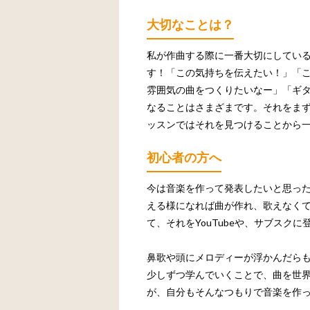
大切なことは？
私が作曲する際に一番大切にしてい
す！「この気持ちを伝えたい！」「
雰囲気の曲をつくりたいなー」「ギ
なることはさまざまです。それをま
ッスンではそれを見つけることから
初心者の方へ
今は音楽を作って発表したいと思った
える様になれば曲が作れ、歌えなく
て、それをYouTubeや、サブスク
鼻歌や頭にメロディーが浮かんだら
少しずつ学んでいくことで、曲を世
が、自分もそんなつもりで音楽を作