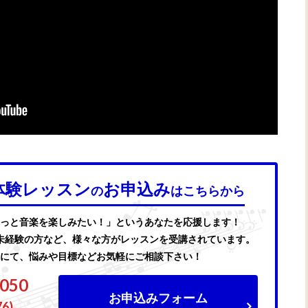
体験レッスン
お申込み
の
はこちらから
っと音楽を楽しみたい！」というあなたを応援します！
未経験の方など、様々な方がレッスンを受講されています。
にて、悩みや目標などお気軽にご相談下さい！
7050
お申込みフォーム
76)