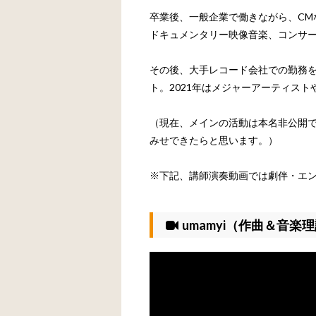
卒業後、一般企業で働きながら、CMな
ドキュメンタリー映像音楽、コンサ
その後、大手レコード会社での勤務を
ト。2021年はメジャーアーティスト
（現在、メインの活動は本名非公開で
みせできたらと思います。）
※下記、講師演奏動画では劇伴・エ
umamyi（作曲＆音楽