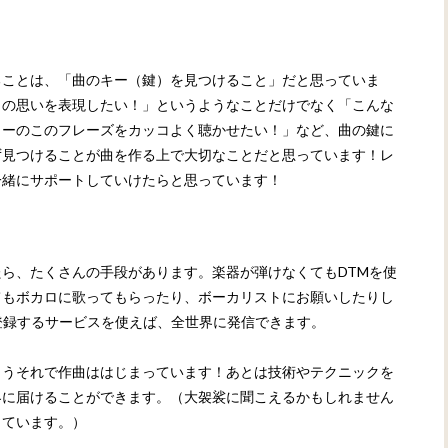
ることは、「曲のキー（鍵）を見つけること」だと思っていま
この思いを表現したい！」というようなことだけでなく「こんな
ターのこのフレーズをカッコよく聴かせたい！」など、曲の鍵に
ず見つけることが曲を作る上で大切なことだと思っています！レ
一緒にサポートしていけたらと思っています！
ら、たくさんの手段があります。楽器が弾けなくてもDTMを使
てもボカロに歌ってもらったり、ボーカリストにお願いしたりし
に登録するサービスを使えば、全世界に発信できます。
もうそれで作曲ははじまっています！あとは技術やテクニックを
界に届けることができます。（大袈裟に聞こえるかもしれません
っています。）