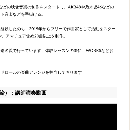
どの映像音楽の制作をスタートし、AKB48や乃木坂46などの
ート音楽などを手掛ける。
経験したのち、2019年からフリーで作曲家として活動をスター
や、アマチュア含め20曲以上を制作。
別名義で行っています。体験レッスンの際に、WORKSなどお
ンドロールの楽曲アレンジを担当しております
理論）：講師演奏動画