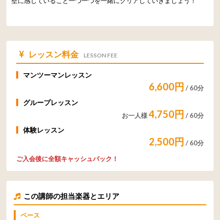
壁に感じていること一つ一つを一緒にクリアしていきましょう！
レッスン料金
LESSON FEE
マンツーマンレッスン
6,600円
/ 60分
グループレッスン
4,750円
お一人様
/ 60分
体験レッスン
2,500円
/ 60分
ご入会後に
全額キャッシュバック！
この講師の担当楽器とエリア
ベース