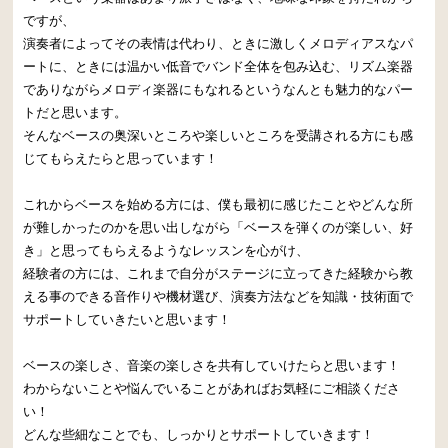
ですが、
演奏者によってその表情は代わり、ときに激しくメロディアスなパ
ートに、ときには温かい低音でバンド全体を包み込む、リズム楽器
でありながらメロディ楽器にもなれるというなんとも魅力的なパー
トだと思います。
そんなベースの奥深いところや楽しいところを受講される方にも感
じてもらえたらと思っています！
これからベースを始める方には、僕も最初に感じたことやどんな所
が難しかったのかを思い出しながら「ベースを弾くのが楽しい、好
き」と思ってもらえるようなレッスンを心がけ、
経験者の方には、これまで自分がステージに立ってきた経験から教
える事のできる音作りや機材選び、演奏方法などを知識・技術面で
サポートしていきたいと思います！
ベースの楽しさ、音楽の楽しさを共有していけたらと思います！
わからないことや悩んでいることがあればお気軽にご相談くださ
い！
どんな些細なことでも、しっかりとサポートしていきます！