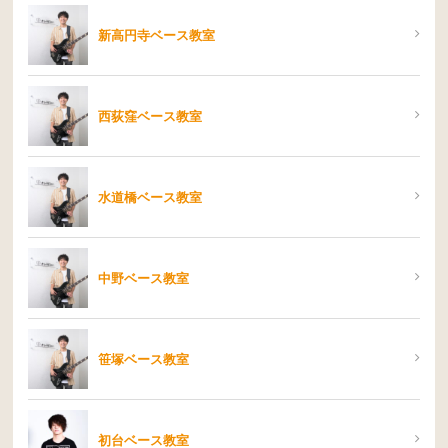
新高円寺ベース教室
西荻窪ベース教室
水道橋ベース教室
中野ベース教室
笹塚ベース教室
初台ベース教室