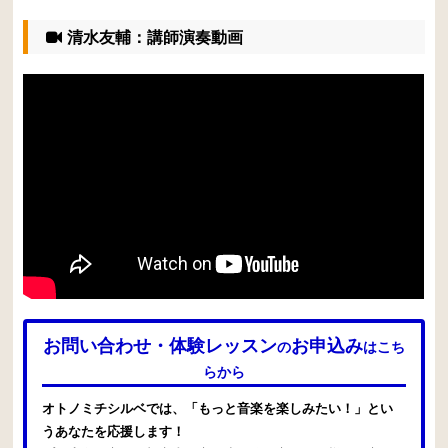
清水友輔：講師演奏動画
お問い合わせ・体験レッスン
お申込み
の
はこち
らから
オトノミチシルベでは、「もっと音楽を楽しみたい！」とい
うあなたを応援します！