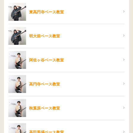
東高円寺ベース教室
明大前ベース教室
阿佐ヶ谷ベース教室
高円寺ベース教室
秋葉原ベース教室
高田馬場ベース教室