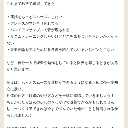
これまで独学で練習してきた
・運指をもっとスムーズにしたい
・フレーズがマンネリ化してる
・バンドアンサンブルで音が埋もれる
・リズムトレーニングしたいけどどこを気をつけたらいいかわから
ない
・音楽理論を学ぶために参考書を読んでもいまいちピンとこない
など、自分一人で練習や勉強をしていると限界を感じるときがある
かと思います。
例えば、もっとスムーズな運指ができるようになるために今一度初
心に戻り、
押弦の仕方・目線のやり方などを一緒に確認していきましょう！
もしかしたらほんの少しのきっかけで改善できるかもしれません
し、一つクリアできれば今まで悩んでいた他のことも解消されるか
もしれません！