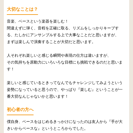
大切なことは？
音楽、ベースという楽器を楽しむ！
間違えずに弾く、音程を正確に取る、リズムをしっかりキープす
る、たしかにアンサンブルする上で大事なことだと思いますが、
まずは楽しんで演奏することが大切だと思います。
人それぞれ楽しいと感じる瞬間や表現の仕方は違いますが、
その気持ちを原動力にいろいろな目標にも挑戦できるのだと思いま
す！
楽しいと感じているときってなんでもチャレンジしてみようという
姿勢になっていると思うので、やっぱり『楽しむ』ということが一
番大切なんじゃないかと思います！
初心者の方へ
僕自身、ベースをはじめるきっかけになったのは友人から『手が大
きいからベースな』というところからでした。