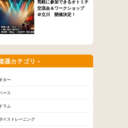
気軽に参加できるオトミチ
交流会＆ワークショップ
＠立川 開催決定！
楽器カテゴリ－
ギター
ベース
ドラム
ボイストレーニング