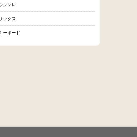
ウクレレ
サックス
キーボード