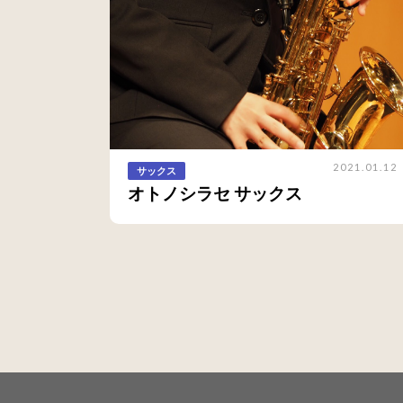
2021.01.12
サックス
オトノシラセ サックス