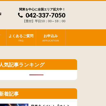
関東を中心に全国エリア拡大中！
』
042-337-7050
【受付】平日10：00～18：00
声
よくあるご質問
お申込み
FAQ
APPLICATION
人気記事ランキング
新着記事