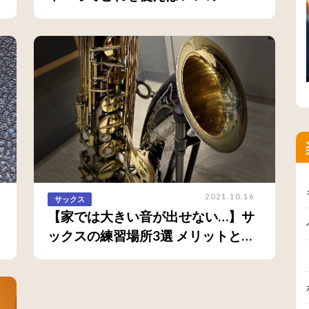
2021.10.16
サックス
【家では大きい音が出せない…】サ
ックスの練習場所3選 メリットとデ
メリットを徹底検証！