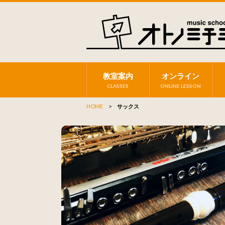
教室案内
オンライン
CLASSES
ONLINE LESSON
HOME
>
サックス