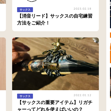
2023.02.18
サックス
【消音リード】サックスの自宅練習
方法をご紹介！
2022.01.12
サックス
【サックスの重要アイテム】リガチ
ャーってどれを使えばいいの？