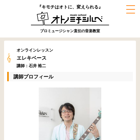
『キモチはオトに、変えられる』
プロミュージシャン直伝の音楽教室
オンラインレッスン
エレキベース
講師：石井 裕二
講師プロフィール