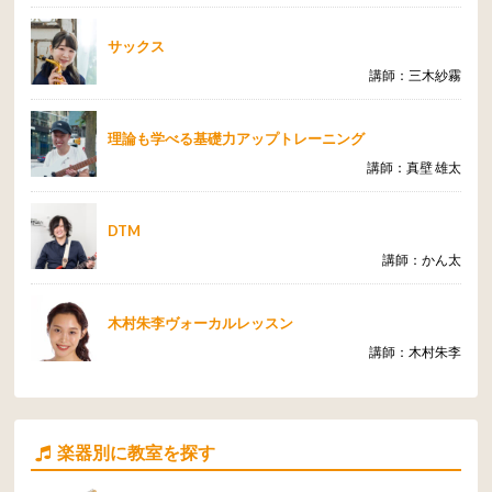
サックス
講師：三木紗霧
理論も学べる基礎力アップトレーニング
講師：真壁 雄太
DTM
講師：かん太
木村朱李ヴォーカルレッスン
講師：木村朱李
楽器別に教室を探す