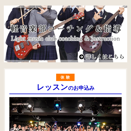
体験
レッスン
のお申込み