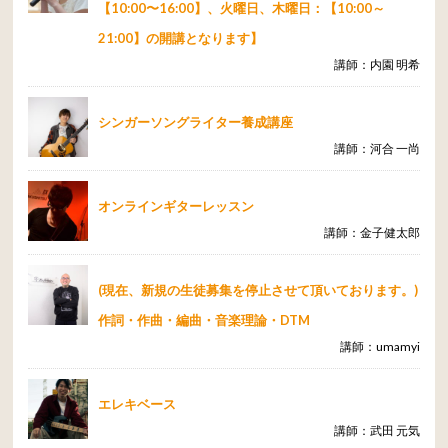
【10:00〜16:00】、火曜日、木曜日：【10:00～
21:00】の開講となります】
講師：内園 明希
シンガーソングライター養成講座
講師：河合 一尚
オンラインギターレッスン
講師：金子健太郎
(現在、新規の生徒募集を停止させて頂いております。)
作詞・作曲・編曲・音楽理論・DTM
講師：umamyi
エレキベース
講師：武田 元気