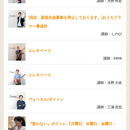
講師：大野 玲史
(現在、新規生徒募集を停止しております。)おうちドラ
マー養成所
講師：しのぴ
エレキベース
講師：MIYA
エレキベース
講師：水野 大佑
ヴォーカル/ボイトレ
講師：三浦 克也
『歌わない』ボイトレ 【月曜日、水曜日、金曜日：