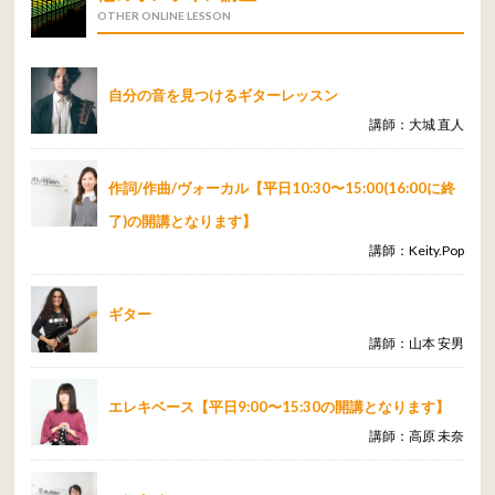
OTHER ONLINE LESSON
自分の音を見つけるギターレッスン
講師：大城 直人
作詞/作曲/ヴォーカル【平日10:30〜15:00(16:00に終
了)の開講となります】
講師：Keity.Pop
ギター
講師：山本 安男
エレキベース【平日9:00〜15:30の開講となります】
講師：高原 未奈