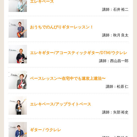
エレキベース
講師：石井 裕二
おうちでのんびりギターレッスン！
講師：秋月 良太
エレキギター/アコースティックギター/DTM/ウクレレ
講師：西山昌一郎
ベースレッスン〜在宅中でも速攻上達法〜
講師：松原 仁
エレキベース/アップライトベース
講師：矢部 裕史
ギター / ウクレレ