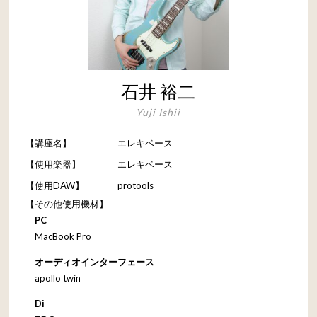
石井 裕二
Yuji Ishii
【講座名】
エレキベース
【使用楽器】
エレキベース
【使用DAW】
protools
【その他使用機材】
PC
MacBook Pro
オーディオインターフェース
apollo twin
Di