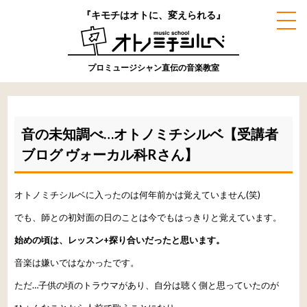
『キモチはオトに、変えられる』
プロミュージシャン直伝の音楽教室
音の未知調べ…オトノミチシルベ【受講者
ブログ ヴォーカル科Rさん】
オトノミチシルベに入ったのは何年前かは覚えていません(笑)
でも、師との初対面の日のことは今でもはっきりと覚えています。
始めの頃は、レッスン+探り合いだったと思います。
音楽は嫌いではなかったです。
ただ
…
子供の頃のトラウマがあり、自分は聴く側と思っていたのが