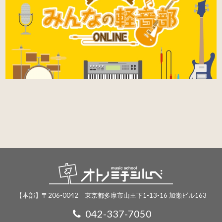
【本部】〒206-0042 東京都多摩市山王下1-13-16 加瀬ビル163
042-337-7050