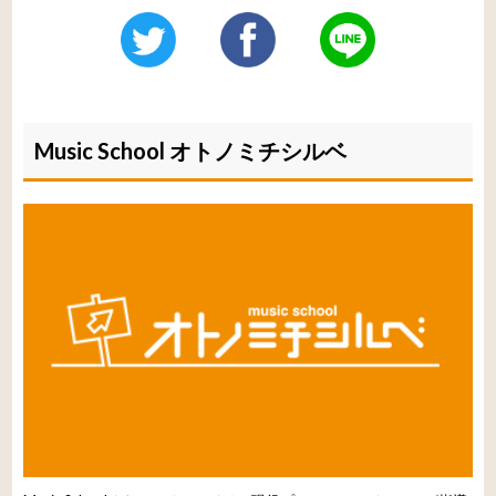
Music School オトノミチシルベ