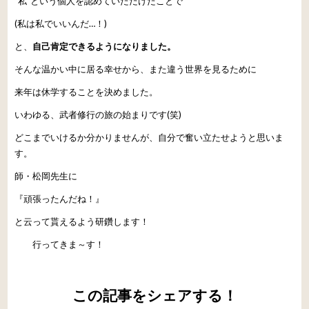
“私“という個人を認めていただけたことで
(私は私でいいんだ
…
！)
と、
自己肯定できるようになりました。
そんな温かい中に居る幸せから、また違う世界を見るために
来年は休学することを決めました。
いわゆる、武者修行の旅の始まりです(笑)
どこまでいけるか分かりませんが、自分で奮い立たせようと思いま
す。
師・
松岡先生
に
『頑張ったんだね！』
と云って貰えるよう研鑽します！
行ってきま～す！
この記事をシェアする！