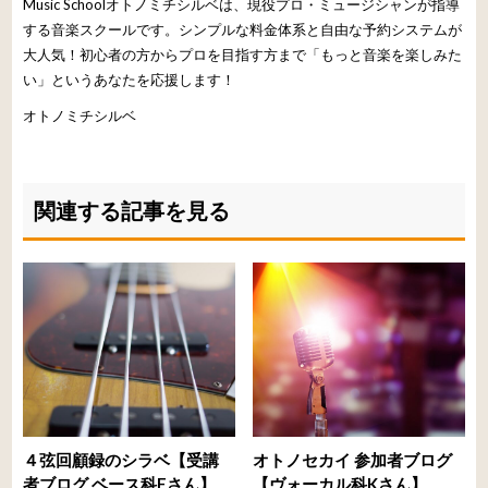
Music Schoolオトノミチシルベは、現役プロ・ミュージシャンが指導
する音楽スクールです。シンプルな料金体系と自由な予約システムが
大人気！初心者の方からプロを目指す方まで「もっと音楽を楽しみた
い」というあなたを応援します！
オトノミチシルベ
関連する記事を見る
４弦回顧録のシラベ【受講
オトノセカイ 参加者ブログ
者ブログ ベース科Eさん】
【ヴォーカル科Kさん】