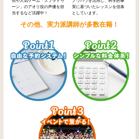
供や人気ゲーム「スプラトゥ
ノウハウを活用し、科学的事
ーン」のアオリ役の声優を担
実に基づいたレッスンを信条
当するなど活躍中！
としています。
その他、実力派講師が多数在籍！