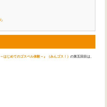
ら
～はじめてのゴスペル体験～』（みんゴス！）
の第五回目は、