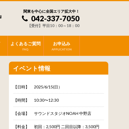
関東を中心に全国エリア拡大中！
』
042-337-7050
【受付】平日10：00～18：00
声
よくあるご質問
お申込み
FAQ
APPLICATION
イベント情報
【日時】
2025/6/15(日）
【時間】
10:30〜12:30
【会場】
サウンドスタジオNOAH 中野店
【料金】
初回：2,500円 二回目以降：3,500円