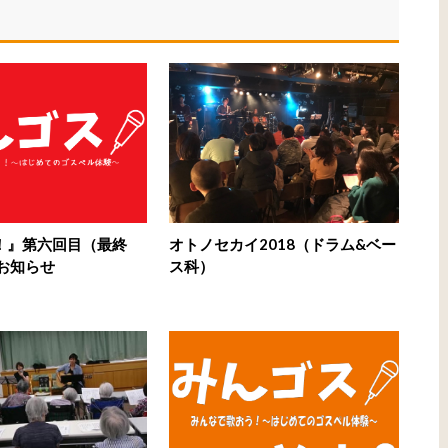
！』第六回目（最終
オトノセカイ2018（ドラム&ベー
お知らせ
ス科）