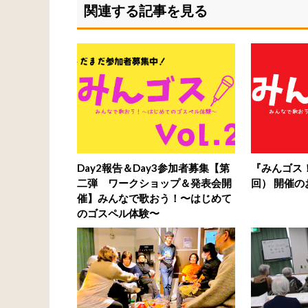
関連する記事を見る
Day2報告＆Day3参加者募集【第
『みんゴス
二弾 ワークショップ＆発表会開
回） 開催の
催】みんなで歌おう！〜はじめて
のゴスペル体験〜