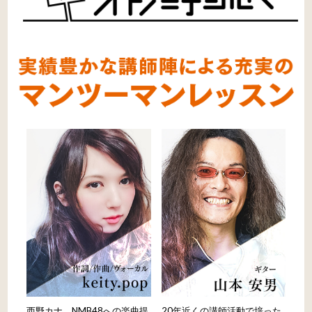
西野カナ、NMB48への楽曲提
20年近くの講師活動で培った