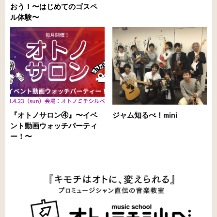
おう！〜はじめてのゴスペ
ル体験〜
『オトノサロン④』〜イベ
ジャム知るべ！mini
ント動画ウォッチパーティ
ー！〜