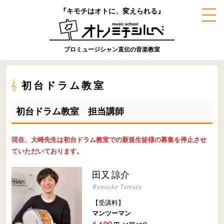
『キモチはオトに、変えられる』
プロミュージシャン直伝の音楽教室
初台ドラム教室
初台ドラム教室 担当講師
現在、大崎先生は初台ドラム教室での新規生徒様の募集を停止させ
ていただいております。
田又 諒介
Ryosuke Tamata
【受講料】
マンツーマン
6,600