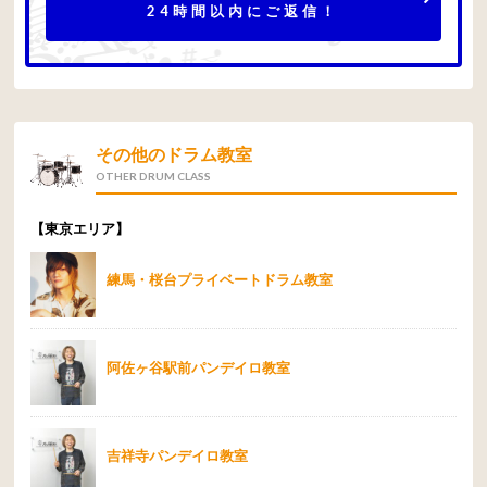
24時間以内にご返信！
その他のドラム教室
OTHER DRUM CLASS
【東京エリア】
練馬・桜台プライベートドラム教室
阿佐ヶ谷駅前パンデイロ教室
吉祥寺パンデイロ教室