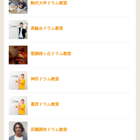
駒沢大学ドラム教室
高輪台ドラム教室
聖蹟桜ヶ丘ドラム教室
神田ドラム教室
葛西ドラム教室
田園調布ドラム教室