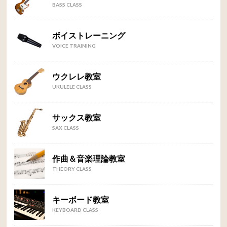
BASS CLASS
ボイストレーニング
VOICE TRAINING
ウクレレ教室
UKULELE CLASS
サックス教室
SAX CLASS
作曲＆音楽理論教室
THEORY CLASS
キーボード教室
KEYBOARD CLASS