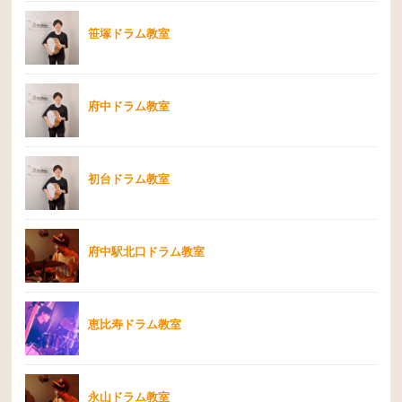
笹塚ドラム教室
府中ドラム教室
初台ドラム教室
府中駅北口ドラム教室
恵比寿ドラム教室
永山ドラム教室