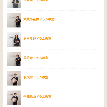
武蔵小金井ドラム教室
あきる野ドラム教室
国分寺ドラム教室
明大前ドラム教室
千歳烏山ドラム教室