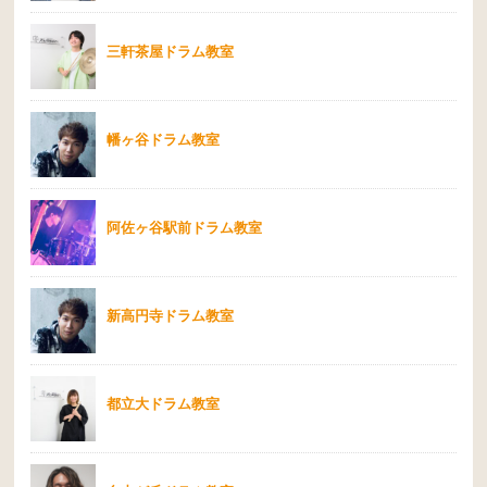
三軒茶屋ドラム教室
幡ヶ谷ドラム教室
阿佐ヶ谷駅前ドラム教室
新高円寺ドラム教室
都立大ドラム教室