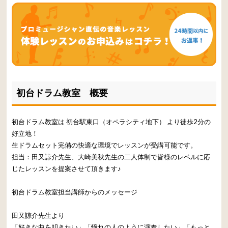
初台ドラム教室 概要
初台ドラム教室は 初台駅東口（オペラシティ地下） より徒歩2分の
好立地！
生ドラムセット完備の快適な環境でレッスンが受講可能です。
担当：田又諒介先生、大崎美秋先生の二人体制で皆様のレベルに応
じたレッスンを提案させて頂きます♪
初台ドラム教室担当講師からのメッセージ
田又諒介先生より
「好きな曲を叩きたい」「憧れの人のように演奏したい」「もっと