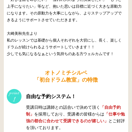
上手になりたい」等など、抱いた思いは目標に近づく大きな原動力
になります。その原動力を大事にしながら、よりステップアップで
きるようにサポートさせていただきます。
大崎美秋先生より
私のレッスンでは基礎から個人それぞれを大切にし、長く、楽しく
ドラムが続けられるようサポートしていきます！！
少しでも気になるなぁという気持ちのある方ウェルカムです！
オトノミチシルベ
「初台ドラム教室」の特徴
point
自由な予約システム！
1
受講日時は講師との話合いで決めて頂く
「自由予約
制」
を採用しており、受講者の皆様からは
「仕事や勉
強の都合に合わせて受講できるのが嬉しい」
とご好評
を頂いております。