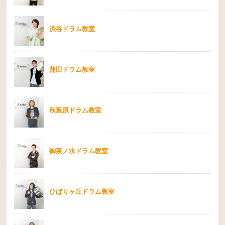
渋谷ドラム教室
蒲田ドラム教室
秋葉原ドラム教室
御茶ノ水ドラム教室
ひばりヶ丘ドラム教室