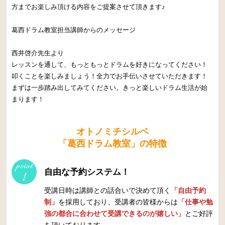
方までお楽しみ頂ける内容をご提案させて頂きます♪
葛西ドラム教室担当講師からのメッセージ
西井啓介先生より
レッスンを通して、もっともっとドラムを好きになってください！
叩くことを楽しみましょう！全力でお手伝いさせていただきます！
まずは一歩踏み出してみてください。きっと楽しいドラム生活が始
まります！
オトノミチシルベ
「葛西ドラム教室」の特徴
point
自由な予約システム！
1
受講日時は講師との話合いで決めて頂く
「自由予約
制」
を採用しており、受講者の皆様からは
「仕事や勉
強の都合に合わせて受講できるのが嬉しい」
とご好評
を頂いております。