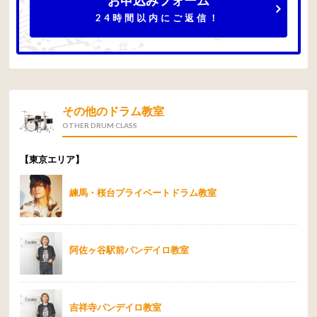
お申込みフォーム
24時間以内にご返信！
その他のドラム教室
OTHER DRUM CLASS
【東京エリア】
練馬・桜台プライベートドラム教室
阿佐ヶ谷駅前パンデイロ教室
吉祥寺パンデイロ教室