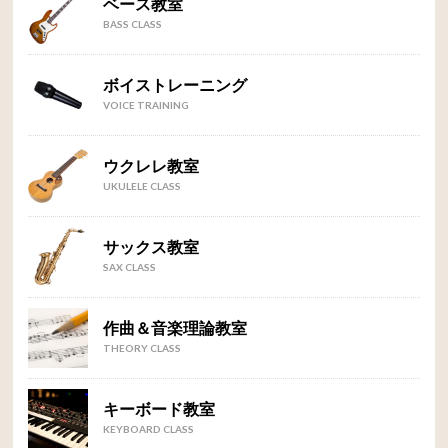
ベース教室
BASS CLASS
ボイストレーニング
VOICE TRAINING
ウクレレ教室
UKULELE CLASS
サックス教室
SAX CLASS
作曲＆音楽理論教室
THEORY CLASS
キーボード教室
KEYBOARD CLASS