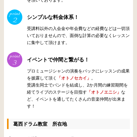
point
シンプルな料金体系！
2
受講料以外の入会金や年会費などの経費などは一切頂
いておりませんので、面倒な計算の必要なくレッスン
に集中して頂けます。
point
イベントで仲間と繋がる！
3
プロミュージシャンの演奏をバックにレッスンの成果
を披露して頂く
「オトノセカイ」
。
受講生同士でバンドを結成し、2か月間の練習期間を
経てライブのステージを目指す
「オトノエニシ」
な
ど、イベントを通してたくさんの音楽仲間が出来ま
す！
葛西ドラム教室 所在地