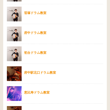
笹塚ドラム教室
府中ドラム教室
初台ドラム教室
府中駅北口ドラム教室
恵比寿ドラム教室