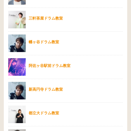
三軒茶屋ドラム教室
幡ヶ谷ドラム教室
阿佐ヶ谷駅前ドラム教室
新高円寺ドラム教室
都立大ドラム教室