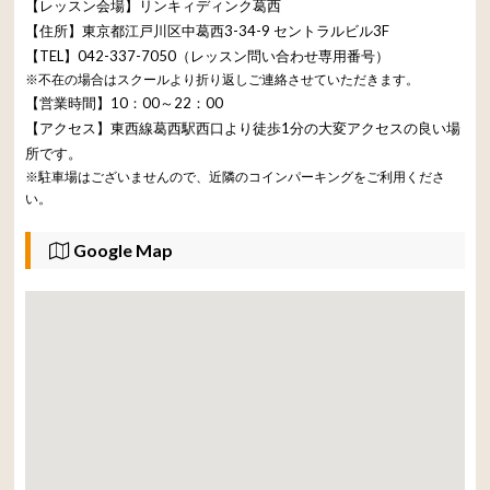
【レッスン会場】リンキィディンク葛西
【住所】東京都江戸川区中葛西3-34-9 セントラルビル3F
【TEL】042-337-7050（レッスン問い合わせ専用番号）
※不在の場合はスクールより折り返しご連絡させていただきます。
【営業時間】10：00～22：00
【アクセス】東西線葛西駅西口より徒歩1分の大変アクセスの良い場
所です。
※駐車場はございませんので、近隣のコインパーキングをご利用くださ
い。
Google Map