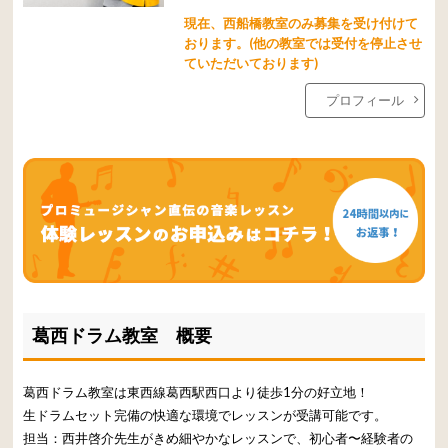
現在、西船橋教室のみ募集を受け付けて
おります。(他の教室では受付を停止させ
ていただいております)
プロフィール
葛西ドラム教室 概要
葛西ドラム教室は東西線葛西駅西口より徒歩1分の好立地！
生ドラムセット完備の快適な環境でレッスンが受講可能です。
担当：西井啓介先生がきめ細やかなレッスンで、初心者〜経験者の