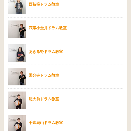
西荻窪ドラム教室
武蔵小金井ドラム教室
あきる野ドラム教室
国分寺ドラム教室
明大前ドラム教室
千歳烏山ドラム教室