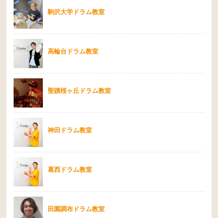
駒沢大学ドラム教室
高輪台ドラム教室
聖蹟桜ヶ丘ドラム教室
神田ドラム教室
葛西ドラム教室
田園調布ドラム教室