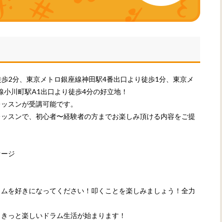
徒歩2分、東京メトロ銀座線神田駅4番出口より徒歩1分、東京メ
線小川町駅A1出口より徒歩4分の好立地！
レッスンが受講可能です。
レッスンで、初心者〜経験者の方までお楽しみ頂ける内容をご提
セージ
ラムを好きになってください！叩くことを楽しみましょう！全力
。きっと楽しいドラム生活が始まります！