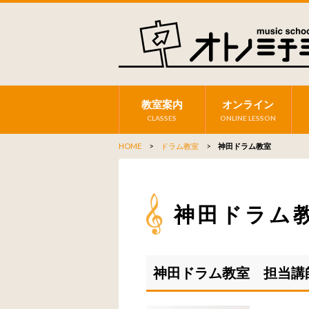
教室案内
オンライン
CLASSES
ONLINE LESSON
HOME
>
ドラム教室
>
神田ドラム教室
神田ドラム
神田ドラム教室 担当講