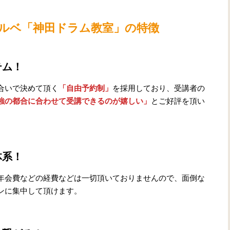
ルベ
「神田ドラム教室」の特徴
テム！
合いで決めて頂く
「自由予約制」
を採用しており、受講者の
強の都合に合わせて受講できるのが嬉しい」
とご好評を頂い
体系！
年会費などの経費などは一切頂いておりませんので、面倒な
ンに集中して頂けます。