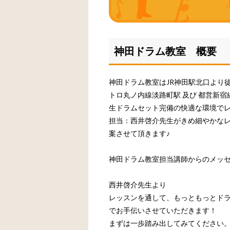
神田ドラム教室 概要
神田ドラム教室はJR神田駅北口より
トロ丸ノ内線淡路町駅 及び 都営新宿
生ドラムセット完備の快適な環境で
担当：西井啓介先生がきめ細やかな
案させて頂きます♪
神田ドラム教室担当講師からのメッ
西井啓介先生より
レッスンを通して、もっともっとド
でお手伝いさせていただきます！
まずは一歩踏み出してみてください