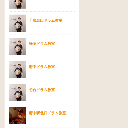
千歳烏山ドラム教室
笹塚ドラム教室
府中ドラム教室
初台ドラム教室
府中駅北口ドラム教室