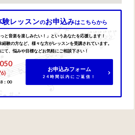
体験レッスン
お申込み
の
はこちらから
っと音楽を楽しみたい！」というあなたを応援します！
未経験の方など、様々な方がレッスンを受講されています。
にて、悩みや目標などお気軽にご相談下さい！
7050
お申込みフォーム
76)
24時間以内にご返信！
8：00