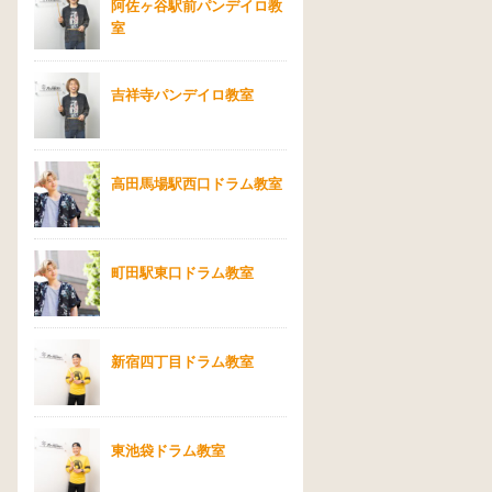
阿佐ヶ谷駅前パンデイロ教
室
吉祥寺パンデイロ教室
高田馬場駅西口ドラム教室
町田駅東口ドラム教室
新宿四丁目ドラム教室
東池袋ドラム教室