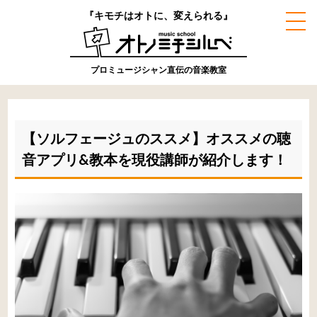
『キモチはオトに、変えられる』
プロミュージシャン直伝の音楽教室
【ソルフェージュのススメ】オススメの聴
音アプリ&教本を現役講師が紹介します！