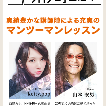
西野カナ、NMB48への楽曲提
20年近くの講師活動で培った