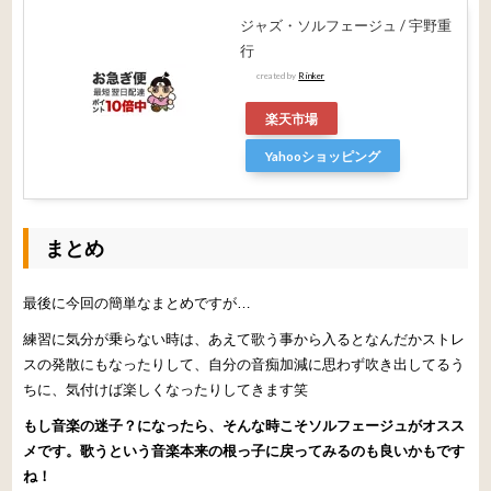
ジャズ・ソルフェージュ / 宇野重
行
created by
Rinker
楽天市場
Yahooショッピング
まとめ
最後に今回の簡単なまとめですが…
練習に気分が乗らない時は、あえて歌う事から入るとなんだかストレ
スの発散にもなったりして、自分の音痴加減に思わず吹き出してるう
ちに、気付けば楽しくなったりしてきます笑
もし音楽の迷子？になったら、そんな時こそソルフェージュがオスス
メです。歌うという音楽本来の根っ子に戻ってみるのも良いかもです
ね！