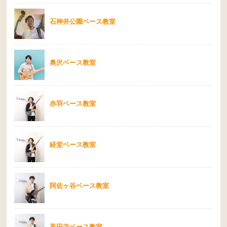
石神井公園ベース教室
奥沢ベース教室
赤羽ベース教室
経堂ベース教室
阿佐ヶ谷ベース教室
高円寺ベース教室