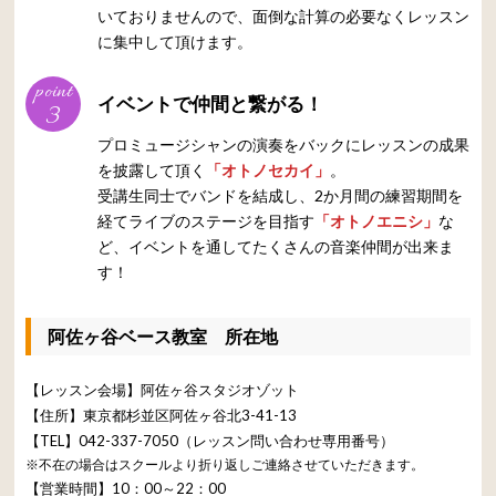
いておりませんので、面倒な計算の必要なくレッスン
に集中して頂けます。
point
イベントで仲間と繋がる！
3
プロミュージシャンの演奏をバックにレッスンの成果
を披露して頂く
「オトノセカイ」
。
受講生同士でバンドを結成し、2か月間の練習期間を
経てライブのステージを目指す
「オトノエニシ」
な
ど、イベントを通してたくさんの音楽仲間が出来ま
す！
阿佐ヶ谷ベース教室 所在地
【レッスン会場】阿佐ヶ谷スタジオゾット
【住所】東京都杉並区阿佐ヶ谷北3-41-13
【TEL】042-337-7050（レッスン問い合わせ専用番号）
※不在の場合はスクールより折り返しご連絡させていただきます。
【営業時間】10：00～22：00