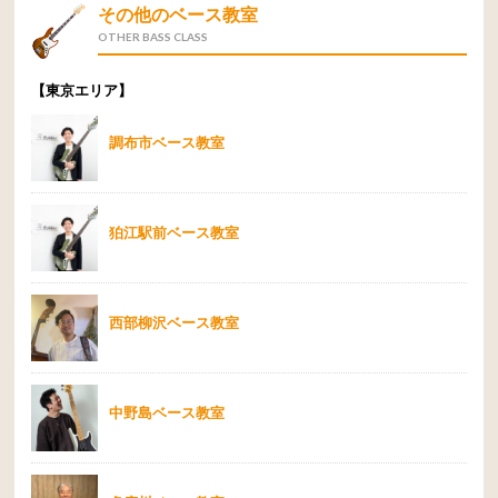
その他のベース教室
OTHER BASS CLASS
【東京エリア】
調布市ベース教室
狛江駅前ベース教室
西部柳沢ベース教室
中野島ベース教室