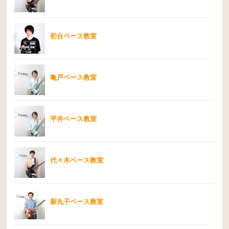
初台ベース教室
亀戸ベース教室
平井ベース教室
代々木ベース教室
新丸子ベース教室