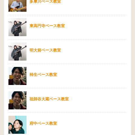
多摩川ベース教室
東高円寺ベース教室
明大前ベース教室
柿生ベース教室
祖師谷大蔵ベース教室
府中ベース教室