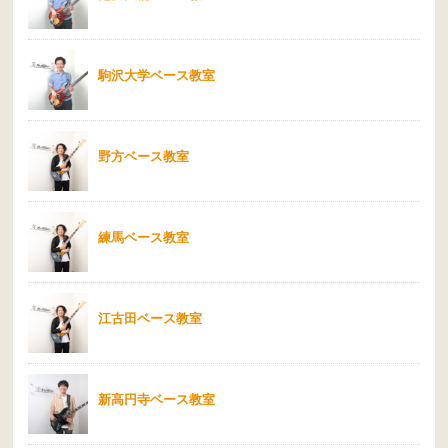
駒沢大学ベース教室
野方ベース教室
練馬ベース教室
江古田ベース教室
新高円寺ベース教室