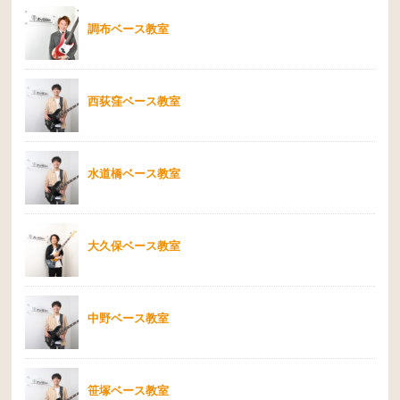
調布ベース教室
西荻窪ベース教室
水道橋ベース教室
大久保ベース教室
中野ベース教室
笹塚ベース教室