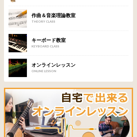
作曲＆音楽理論教室
THEORY CLASS
キーボード教室
KEYBOARD CLASS
オンラインレッスン
ONLINE LESSON