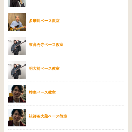
多摩川ベース教室
東高円寺ベース教室
明大前ベース教室
柿生ベース教室
祖師谷大蔵ベース教室