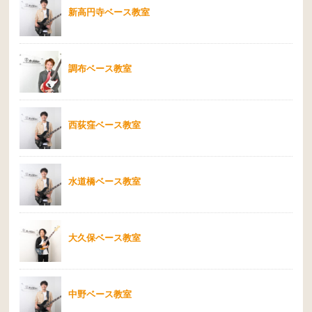
新高円寺ベース教室
調布ベース教室
西荻窪ベース教室
水道橋ベース教室
大久保ベース教室
中野ベース教室