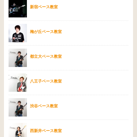
新宿ベース教室
梅が丘ベース教室
都立大ベース教室
八王子ベース教室
渋谷ベース教室
西新井ベース教室