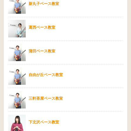
新丸子ベース教室
葛西ベース教室
蒲田ベース教室
自由が丘ベース教室
三軒茶屋ベース教室
下北沢ベース教室