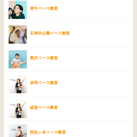
府中ベース教室
石神井公園ベース教室
奥沢ベース教室
赤羽ベース教室
経堂ベース教室
阿佐ヶ谷ベース教室