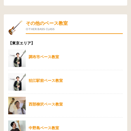
その他のベース教室
OTHER BASS CLASS
【東京エリア】
調布市ベース教室
狛江駅前ベース教室
西部柳沢ベース教室
中野島ベース教室