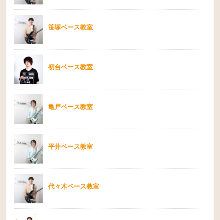
笹塚ベース教室
初台ベース教室
亀戸ベース教室
平井ベース教室
代々木ベース教室