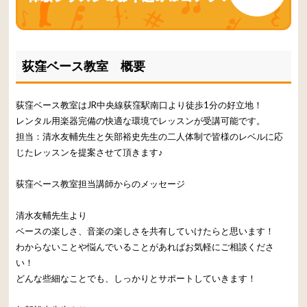
荻窪ベース教室 概要
荻窪ベース教室はJR中央線荻窪駅南口より徒歩1分の好立地！
レンタル用楽器完備の快適な環境でレッスンが受講可能です。
担当：清水友輔先生と矢部裕史先生の二人体制で皆様のレベルに応
じたレッスンを提案させて頂きます♪
荻窪ベース教室担当講師からのメッセージ
清水友輔先生より
ベースの楽しさ、音楽の楽しさを共有していけたらと思います！
わからないことや悩んでいることがあればお気軽にご相談くださ
い！
どんな些細なことでも、しっかりとサポートしていきます！