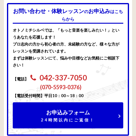
お問い合わせ・体験レッスン
お申込み
の
はこち
らから
オトノミチシルベでは、「もっと音楽を楽しみたい！」とい
うあなたを応援します！
プロ志向の方から初心者の方、未経験の方など、様々な方が
レッスンを受講されています。
まずは体験レッスンにて、悩みや目標などお気軽にご相談下
さい！
042-337-7050
【電話】
(070-5593-0376)
【電話受付時間】平日10：00～18：00
お申込みフォーム
24時間以内にご返信！