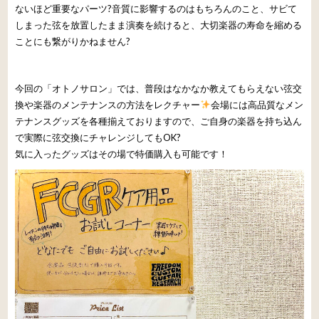
ないほど重要なパーツ?音質に影響するのはもちろんのこと、サビて
しまった弦を放置したまま演奏を続けると、大切楽器の寿命を縮める
ことにも繋がりかねません?
今回の「オトノサロン」では、普段はなかなか教えてもらえない弦交
換や楽器のメンテナンスの方法をレクチャー
会場には高品質なメン
テナンスグッズを各種揃えておりますので、ご自身の楽器を持ち込ん
で実際に弦交換にチャレンジしてもOK?
気に入ったグッズはその場で特価購入も可能です！