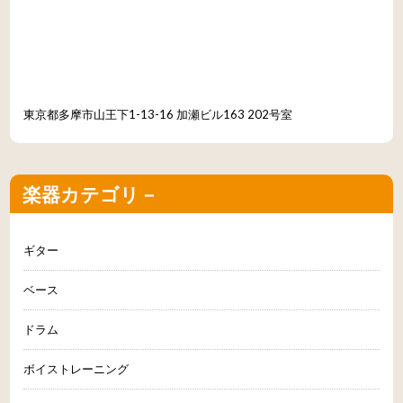
東京都多摩市山王下1-13-16 加瀬ビル163 202号室
楽器カテゴリ－
ギター
ベース
ドラム
ボイストレーニング