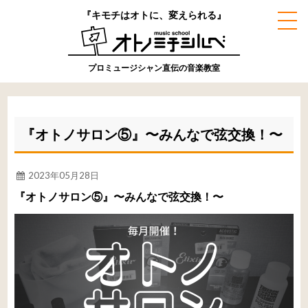
『キモチはオトに、変えられる』
プロミュージシャン直伝の音楽教室
『オトノサロン⑤』〜みんなで弦交換！〜
2023年05月28日
『オトノサロン⑤』〜みんなで弦交換！〜