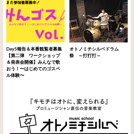
Day5報告＆本番観覧者募集
オトノミチシルベドラム
【第二弾 ワークショップ
祭 ～打打打～
＆発表会開催】みんなで歌
おう！〜はじめてのゴスペ
ル体験〜