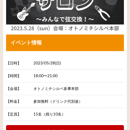
イベント情報
【日時】
2023/05/28(日)
【時間】
18:00〜21:00
【会場】
オトノミチシルベ多摩本部
【料金】
参加無料（ドリンク代別途）
【定員】
15名（残り10名）