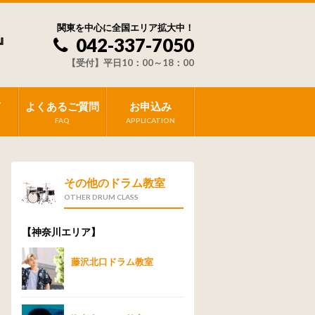
関東を中心に全国エリア拡大中！
』
042-337-7050
【受付】平日10：00～18：00
声
よくあるご質問
お申込み
FAQ
APPLICATION
その他のドラム教室
OTHER DRUM CLASS
【神奈川エリア】
藤沢北口ドラム教室