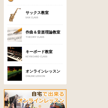
サックス教室
SAX CLASS
作曲＆音楽理論教室
THEORY CLASS
キーボード教室
KEYBOARD CLASS
オンラインレッスン
ONLINE LESSON