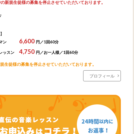
での新規生徒様の募集を停止させていただいております。
ぴ
】
6,600
マン
円／1回60分
4,750
レッスン
円／お一人様／1回60分
規生徒様の募集を停止させていただいております。
プロフィール