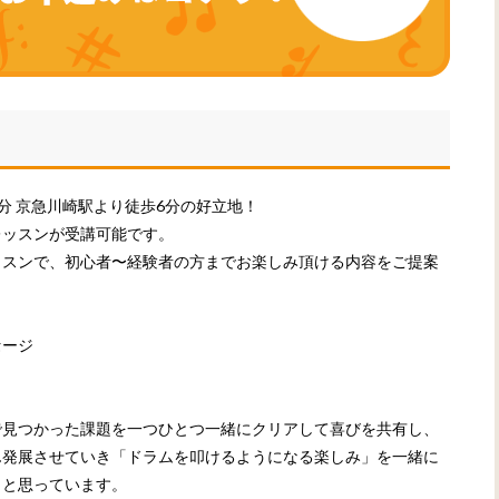
分 京急川崎駅より徒歩6分の好立地！
レッスンが受講可能です。
ッスンで、初心者〜経験者の方までお楽しみ頂ける内容をご提案
セージ
で見つかった課題を一つひとつ一緒にクリアして喜びを共有し、
ん発展させていき「ドラムを叩けるようになる楽しみ」を一緒に
、と思っています。