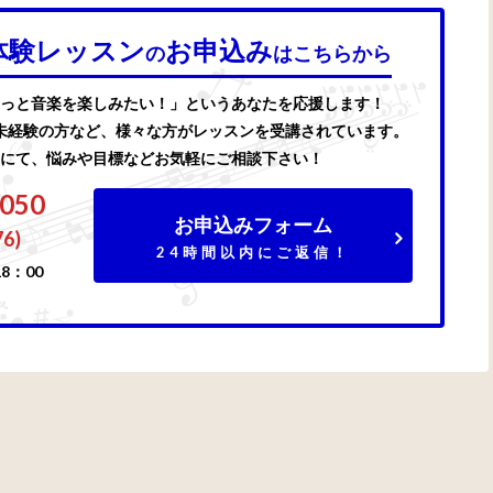
体験レッスン
お申込み
の
はこちらから
っと音楽を楽しみたい！」というあなたを応援します！
未経験の方など、様々な方がレッスンを受講されています。
にて、悩みや目標などお気軽にご相談下さい！
7050
お申込みフォーム
76)
24時間以内にご返信！
8：00