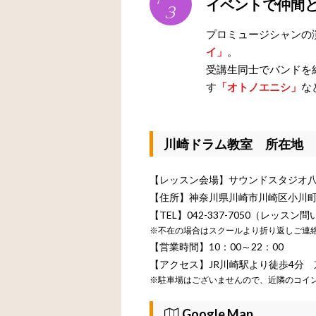
イベントで仲間
3
プロミュージシャンの
イ」
。
受講生同士でバンドを
す
「オトノエニシ」
な
川崎ドラム教室 所在地
【レッスン会場】サウンドスタジオ
【住所】神奈川県川崎市川崎区小川町14
【TEL】042-337-7050（レッス
※不在の場合はスクールより折り返しご連
【営業時間】10：00～22：00
【アクセス】JR川崎駅より徒歩4分
※駐車場はございませんので、近隣のコイ
Google Map