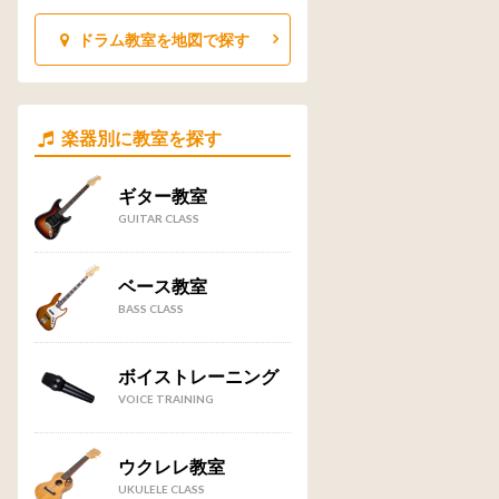
ドラム教室を地図で探す
楽器別に教室を探す
ギター教室
GUITAR CLASS
ベース教室
BASS CLASS
ボイストレーニング
VOICE TRAINING
ウクレレ教室
UKULELE CLASS