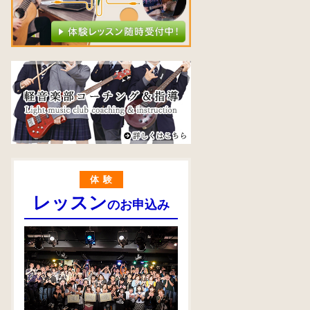
体験
レッスン
のお申込み