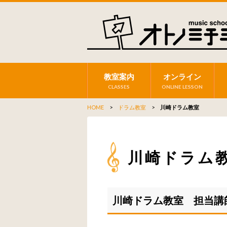
教室案内
オンライン
CLASSES
ONLINE LESSON
HOME
>
ドラム教室
>
川崎ドラム教室
川崎ドラム
川崎ドラム教室 担当講