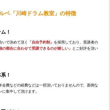
ルベ
「川崎ドラム教室」の特徴
テム！
合いで決めて頂く
「自由予約制」
を採用しており、受講者の
強の都合に合わせて受講できるのが嬉しい」
とご好評を頂い
体系！
年会費などの経費などは一切頂いておりませんので、面倒な
ンに集中して頂けます。