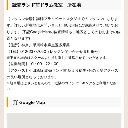
読売ランド前ドラム教室 所在地
【レッスン会場】講師プライベートスタジオでのレッスンになりま
す。詳しい所在地はお問い合わせ頂いた後にご連絡させて頂いてお
ります。(下記GoogleMapの位置情報も、地区としてのおおよその位
置となります)
【住所】神奈川県川崎市麻生区多摩美
【TEL】042-337-7050（レッスン問い合わせ専用番号）
※不在の場合はスクールより折り返しご連絡させていただきます。
【営業時間】10：00～22：00
【アクセス】小田急線 読売ランド前 駅より徒歩7分の大変アクセス
の良い場所となっております。
※駐車場はございませんので、近隣のコインパーキングをご利用くださ
い。
Google Map