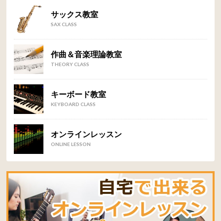
サックス教室
SAX CLASS
作曲＆音楽理論教室
THEORY CLASS
キーボード教室
KEYBOARD CLASS
オンラインレッスン
ONLINE LESSON