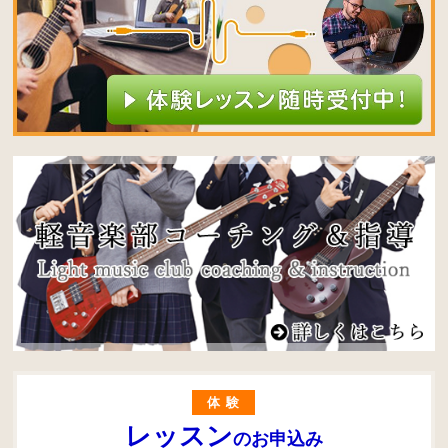
体験
レッスン
のお申込み