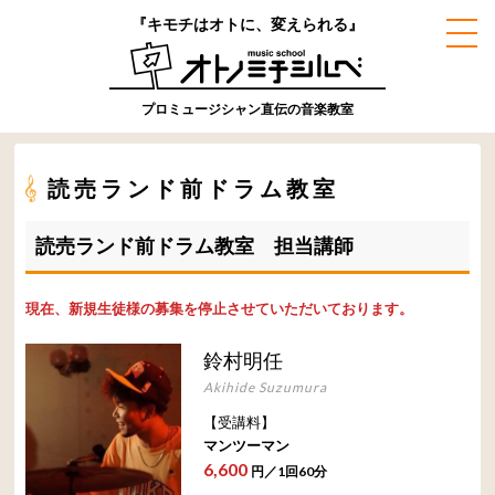
『キモチはオトに、変えられる』
プロミュージシャン直伝の音楽教室
読売ランド前ドラム教室
読売ランド前ドラム教室 担当講師
現在、新規生徒様の募集を停止させていただいております。
鈴村明任
Akihide Suzumura
【受講料】
マンツーマン
6,600
円／1回60分