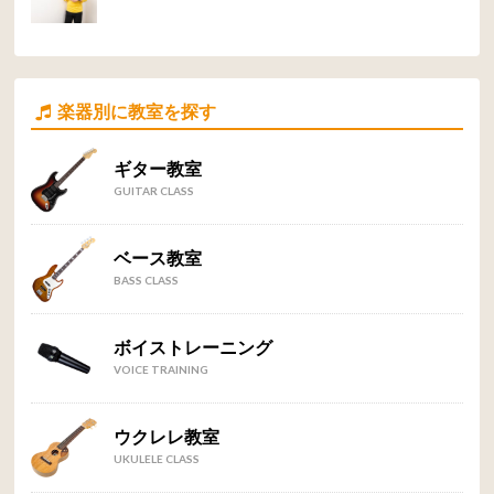
楽器別に教室を探す
ギター教室
GUITAR CLASS
ベース教室
BASS CLASS
ボイストレーニング
VOICE TRAINING
ウクレレ教室
UKULELE CLASS