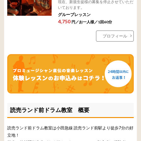
現在、新規生徒様の募集を停止させていただ
いております。
グループレッスン
4,750
円／お一人様／1回60分
プロフィール
読売ランド前ドラム教室 概要
読売ランド前ドラム教室は小田急線 読売ランド前駅より徒歩7分の好
立地！