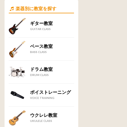
楽器別に教室を探す
ギター教室
GUITAR CLASS
ベース教室
BASS CLASS
ドラム教室
DRUM CLASS
ボイストレーニング
VOICE TRAINING
ウクレレ教室
UKULELE CLASS