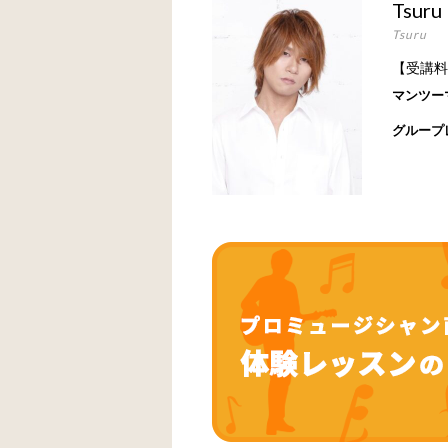
Tsuru
Tsuru
【受講料
マンツー
グループ