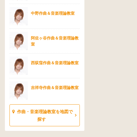
中野作曲＆音楽理論教室
阿佐ヶ谷作曲＆音楽理論教
室
西荻窪作曲＆音楽理論教室
吉祥寺作曲＆音楽理論教室
作曲・音楽理論教室を地図で
探す