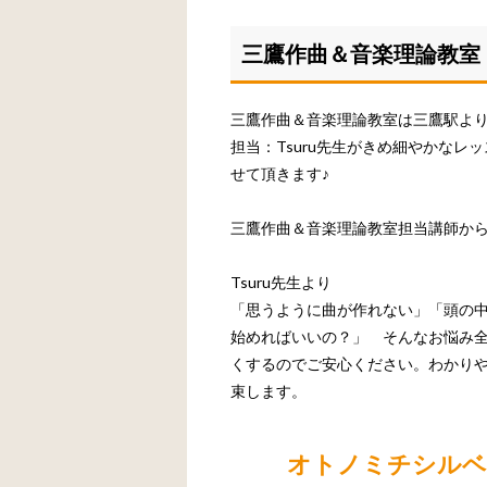
三鷹作曲＆音楽理論教室
三鷹作曲＆音楽理論教室は三鷹駅より
担当：Tsuru先生がきめ細やかな
せて頂きます♪
三鷹作曲＆音楽理論教室担当講師か
Tsuru先生より
「思うように曲が作れない」「頭の
始めればいいの？」 そんなお悩み全
くするのでご安心ください。わかり
束します。
オトノミチシルベ