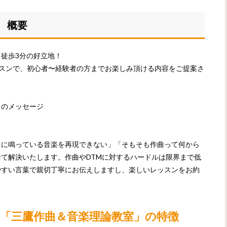
 概要
徒歩3分の好立地！
レッスンで、初心者〜経験者の方までお楽しみ頂ける内容をご提案さ
らのメッセージ
中に鳴っている音楽を再現できない」「そもそも作曲って何から
て解決いたします。作曲やDTMに対するハードルは限界まで低
やすい言葉で親切丁寧にお伝えしますし、楽しいレッスンをお約
「三鷹作曲＆音楽理論教室」の特徴