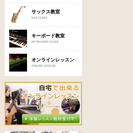
サックス教室
SAX CLASS
キーボード教室
KEYBOARD CLASS
オンラインレッスン
ONLINE LESSON