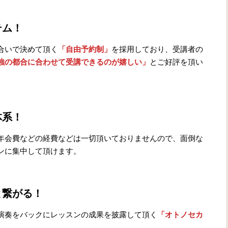
テム！
合いで決めて頂く
「自由予約制」
を採用しており、受講者の
強の都合に合わせて受講できるのが嬉しい」
とご好評を頂い
体系！
年会費などの経費などは一切頂いておりませんので、面倒な
ンに集中して頂けます。
と繋がる！
演奏をバックにレッスンの成果を披露して頂く
「オトノセカ