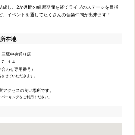
結成し、2か月間の練習期間を経てライブのステージを目指
ど、イベントを通してたくさんの音楽仲間が出来ます！
所在地
 三鷹中央通り店
７−１４
ン問い合わせ専用番号）
絡させていただきます。
変アクセスの良い場所です。
ンパーキングをご利用ください。