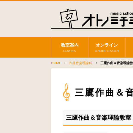
教室案内
オンライン
CLASSES
ONLINE LESSON
HOME
>
作曲音楽理論科
>
三鷹作曲＆音楽理論教
三鷹作曲＆
三鷹作曲＆音楽理論教室