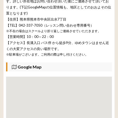
す。詳しい所在地はお問い合わせ頂いた後にご連絡させて頂いてお
ります。(下記GoogleMapの位置情報も、地区としてのおおよその位
置となります)
【住所】熊本県熊本市中央区出水7丁目
【TEL】042-337-7050（レッスン問い合わせ専用番号）
※不在の場合はスクールより折り返しご連絡させていただきます。
【営業時間】10：00～22：00
【アクセス】長溝入口 バス停 から徒歩9分、ゆめタウンはません近
くの大変アクセスの良い場所です。
※駐車場がございます。ご利用の際は申し付けください。
Google Map