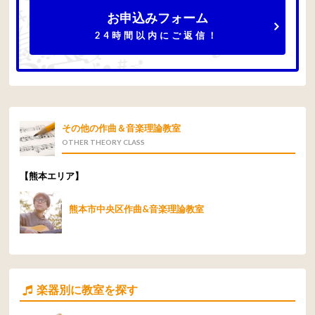
お申込みフォーム
24時間以内にご返信！
その他の作曲＆音楽理論教室
OTHER THEORY CLASS
【熊本エリア】
熊本市中央区作曲&音楽理論教室
楽器別に教室を探す