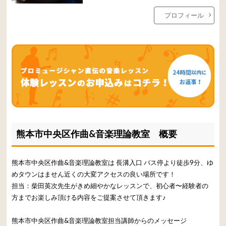
プロフィール
熊本市中央区作曲&音楽理論教室 概要
熊本市中央区作曲&音楽理論教室は 長溝入口 バス停より徒歩9分、ゆ
めタウンはません近くの大変アクセスの良い場所です！
担当：柴田英次先生がきめ細やかなレッスンで、初心者〜経験者の
方までお楽しみ頂ける内容をご提案させて頂きます♪
熊本市中央区作曲&音楽理論教室担当講師からのメッセージ