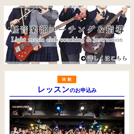
体験
レッスン
のお申込み