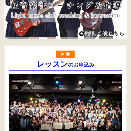
体験
レッスン
のお申込み