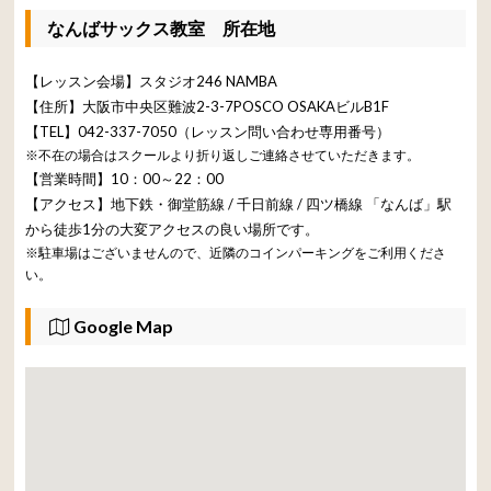
なんばサックス教室 所在地
【レッスン会場】スタジオ246 NAMBA
【住所】大阪市中央区難波2-3-7POSCO OSAKAビルB1F
【TEL】042-337-7050（レッスン問い合わせ専用番号）
※不在の場合はスクールより折り返しご連絡させていただきます。
【営業時間】10：00～22：00
【アクセス】地下鉄・御堂筋線 / 千日前線 / 四ツ橋線 「なんば」駅
から徒歩1分の大変アクセスの良い場所です。
※駐車場はございませんので、近隣のコインパーキングをご利用くださ
い。
Google Map