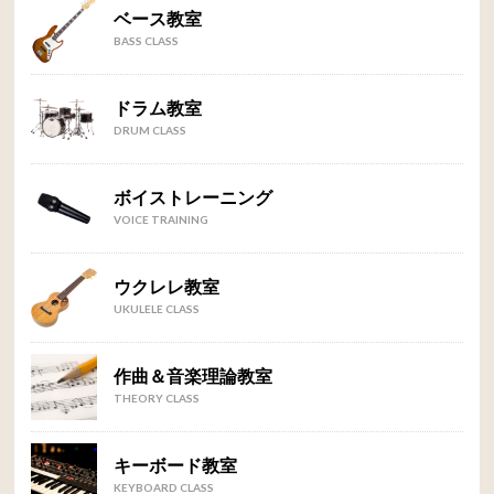
ベース教室
BASS CLASS
ドラム教室
DRUM CLASS
ボイストレーニング
VOICE TRAINING
ウクレレ教室
UKULELE CLASS
作曲＆音楽理論教室
THEORY CLASS
キーボード教室
KEYBOARD CLASS