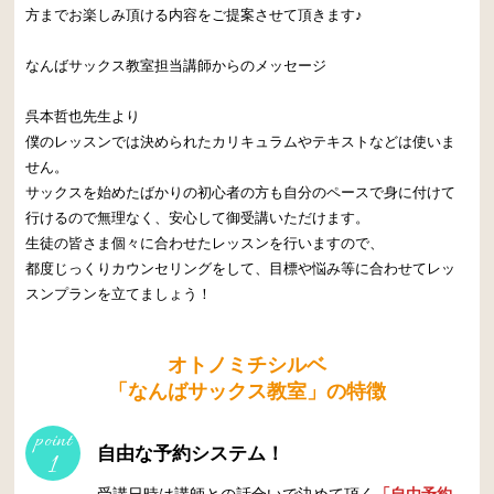
方までお楽しみ頂ける内容をご提案させて頂きます♪
なんばサックス教室担当講師からのメッセージ
呉本哲也先生より
僕のレッスンでは決められたカリキュラムやテキストなどは使いま
せん。
サックスを始めたばかりの初心者の方も自分のペースで身に付けて
行けるので無理なく、安心して御受講いただけます。
生徒の皆さま個々に合わせたレッスンを行いますので、
都度じっくりカウンセリングをして、目標や悩み等に合わせてレッ
スンプランを立てましょう！
オトノミチシルベ
「なんばサックス教室」の特徴
point
自由な予約システム！
1
受講日時は講師との話合いで決めて頂く
「自由予約