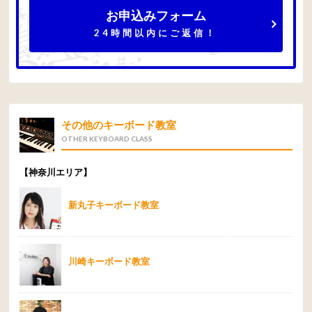
お申込みフォーム
24時間以内にご返信！
その他のキーボード教室
OTHER KEYBOARD CLASS
【神奈川エリア】
新丸子キーボード教室
川崎キーボード教室