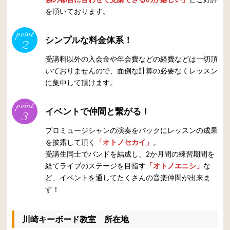
を頂いております。
point
シンプルな料金体系！
2
受講料以外の入会金や年会費などの経費などは一切頂
いておりませんので、面倒な計算の必要なくレッスン
に集中して頂けます。
point
イベントで仲間と繋がる！
3
プロミュージシャンの演奏をバックにレッスンの成果
を披露して頂く
「オトノセカイ」
。
受講生同士でバンドを結成し、2か月間の練習期間を
経てライブのステージを目指す
「オトノエニシ」
な
ど、イベントを通してたくさんの音楽仲間が出来ま
す！
川崎キーボード教室 所在地