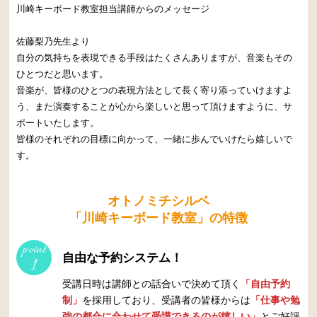
川崎キーボード教室担当講師からのメッセージ
佐藤梨乃先生より
自分の気持ちを表現できる手段はたくさんありますが、音楽もその
ひとつだと思います。
音楽が、皆様のひとつの表現方法として長く寄り添っていけますよ
う、また演奏することが心から楽しいと思って頂けますように、サ
ポートいたします。
皆様のそれぞれの目標に向かって、一緒に歩んでいけたら嬉しいで
す。
オトノミチシルベ
「川崎キーボード教室」の特徴
point
自由な予約システム！
1
受講日時は講師との話合いで決めて頂く
「自由予約
制」
を採用しており、受講者の皆様からは
「仕事や勉
強の都合に合わせて受講できるのが嬉しい」
とご好評