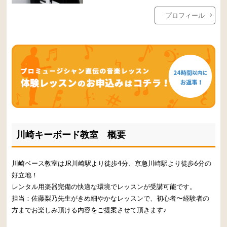
プロフィール
川崎キーボード教室 概要
川崎ベース教室はJR川崎駅より徒歩4分、京急川崎駅より徒歩6分の
好立地！
レンタル用楽器完備の快適な環境でレッスンが受講可能です。
担当：佐藤梨乃先生がきめ細やかなレッスンで、初心者〜経験者の
方までお楽しみ頂ける内容をご提案させて頂きます♪