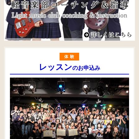
体験
レッスン
のお申込み