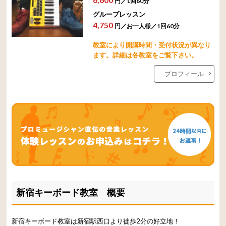
円／1回60分
グループレッスン
4,750
円／お一人様／1回60分
教室により開講時間・受付状況が異なり
ます。詳細は各教室をご覧下さい。
プロフィール
新宿キーボード教室 概要
新宿キーボード教室は新宿駅西口より徒歩2分の好立地！