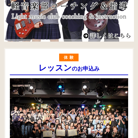
体験
レッスン
のお申込み