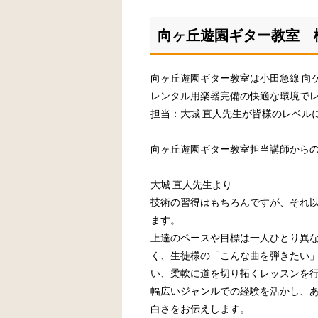
向ヶ丘遊園ギター教室 
向ヶ丘遊園ギター教室は小田急線 向
レンタル用楽器完備の快適な環境で
担当：大城 直人先生が皆様のレベル
向ヶ丘遊園ギター教室担当講師から
大城 直人先生より
技術の習得はもちろんですが、それ
ます。
上達のペースや目標は一人ひとり異
く、生徒様の「こんな曲を弾きたい
い、柔軟に道を切り拓くレッスンを
幅広いジャンルでの経験を活かし、
白さをお伝えします。