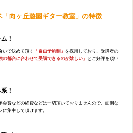
ベ
「向ヶ丘遊園ギター教室」の特徴
テム！
合いで決めて頂く
「自由予約制」
を採用しており、受講者の
強の都合に合わせて受講できるのが嬉しい」
とご好評を頂い
体系！
年会費などの経費などは一切頂いておりませんので、面倒な
ンに集中して頂けます。