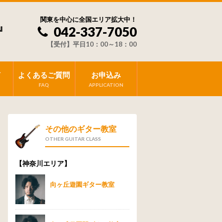
関東を中心に全国エリア拡大中！
』
042-337-7050
【受付】平日10：00～18：00
声
よくあるご質問
お申込み
FAQ
APPLICATION
その他のギター教室
OTHER GUITAR CLASS
【神奈川エリア】
向ヶ丘遊園ギター教室