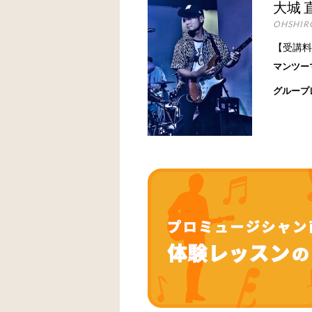
大城 
OHSHIR
【受講料
マンツー
グループ