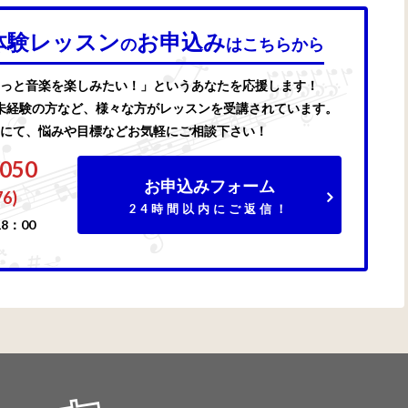
体験レッスン
お申込み
の
はこちらから
っと音楽を楽しみたい！」というあなたを応援します！
未経験の方など、様々な方がレッスンを受講されています。
にて、悩みや目標などお気軽にご相談下さい！
7050
お申込みフォーム
76)
24時間以内にご返信！
8：00