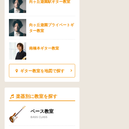
向ヶ丘遊園駅ギター教室
向ヶ丘遊園プライベートギ
ター教室
南橋本ギター教室
ギター教室を地図で探す
楽器別に教室を探す
ベース教室
BASS CLASS