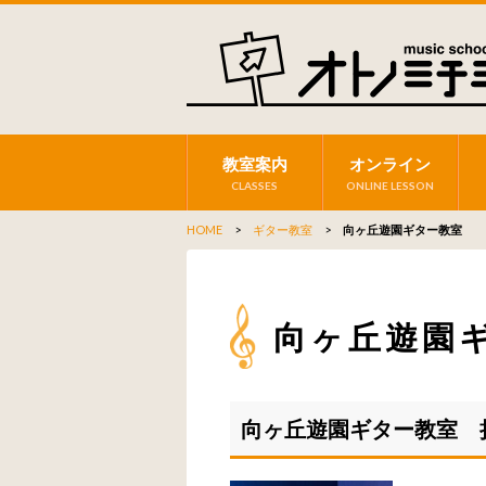
教室案内
オンライン
CLASSES
ONLINE LESSON
HOME
>
ギター教室
>
向ヶ丘遊園ギター教室
向ヶ丘遊園
向ヶ丘遊園ギター教室 