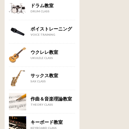
ドラム教室
DRUM CLASS
ボイストレーニング
VOICE TRAINING
ウクレレ教室
UKULELE CLASS
サックス教室
SAX CLASS
作曲＆音楽理論教室
THEORY CLASS
キーボード教室
KEYBOARD CLASS