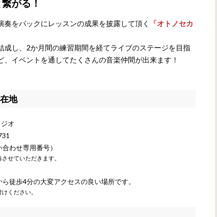
と繋がる！
演奏をバックにレッスンの成果を披露して頂く
「オトノセカ
結成し、2か月間の練習期間を経てライブのステージを目指
ど、イベントを通してたくさんの音楽仲間が出来ます！
在地
タジオ
31
ン問い合わせ専用番号）
絡させていただきます。
から徒歩4分の大変アクセスの良い場所です。
付けください。