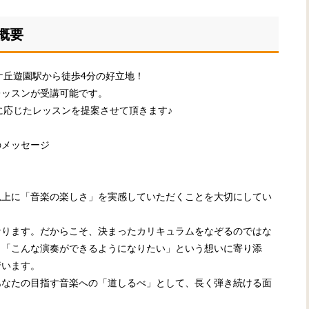
概要
ケ丘遊園駅から徒歩4分の好立地！
レッスンが受講可能です。
に応じたレッスンを提案させて頂きます♪
のメッセージ
以上に「音楽の楽しさ」を実感していただくことを大切にしてい
なります。だからこそ、決まったカリキュラムをなぞるのではな
」「こんな演奏ができるようになりたい」という想いに寄り添
行います。
あなたの目指す音楽への「道しるべ」として、長く弾き続ける面